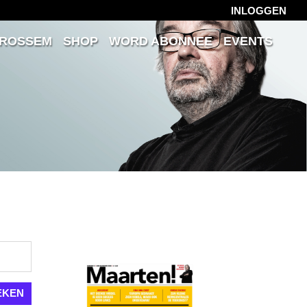
INLOGGEN
 ROSSEM
SHOP
WORD ABONNEE
EVENTS