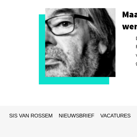
Maa
wer
SIS VAN ROSSEM
NIEUWSBRIEF
VACATURES