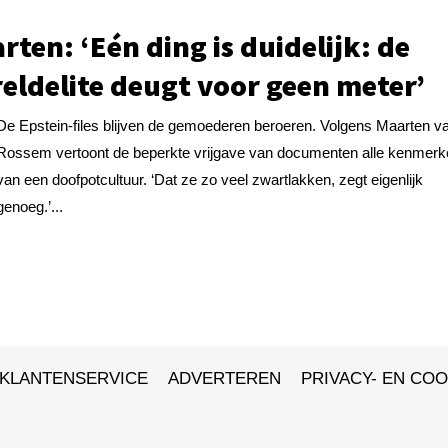
rten: ‘Eén ding is duidelijk: de
eldelite deugt voor geen meter’
De Epstein-files blijven de gemoederen beroeren. Volgens Maarten v
Rossem vertoont de beperkte vrijgave van documenten alle kenmer
van een doofpotcultuur. ‘Dat ze zo veel zwartlakken, zegt eigenlijk
genoeg.’...
KLANTENSERVICE
ADVERTEREN
PRIVACY- EN COO