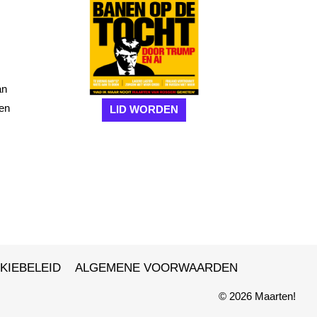
an
ken
LID WORDEN
KIEBELEID
ALGEMENE VOORWAARDEN
© 2026 Maarten!