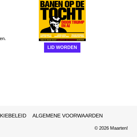
en.
e
LID WORDEN
KIEBELEID
ALGEMENE VOORWAARDEN
© 2026 Maarten!