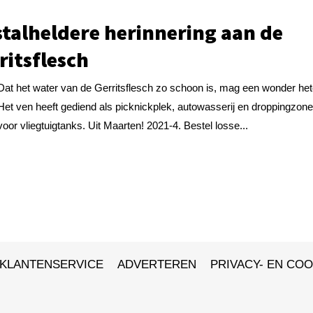
stalheldere herinnering aan de
ritsflesch
Dat het water van de Gerritsflesch zo schoon is, mag een wonder het
Het ven heeft gediend als picknickplek, autowasserij en droppingzon
voor vliegtuigtanks. Uit Maarten! 2021-4. Bestel losse...
KLANTENSERVICE
ADVERTEREN
PRIVACY- EN COO