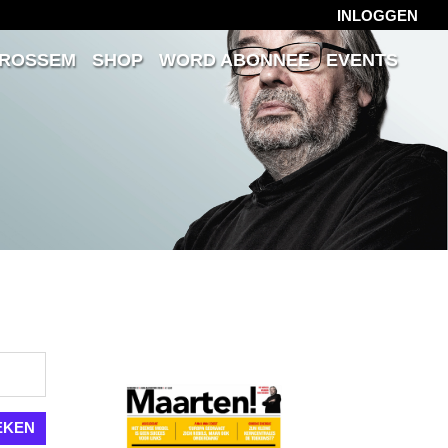
INLOGGEN
 ROSSEM
SHOP
WORD ABONNEE
EVENTS