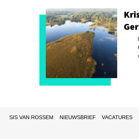
Kri
Ger
SIS VAN ROSSEM
NIEUWSBRIEF
VACATURES