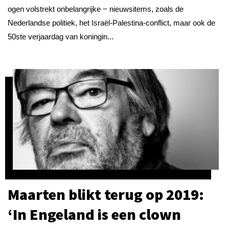
ogen volstrekt onbelangrijke − nieuwsitems, zoals de
Nederlandse politiek, het Israël-Palestina-conflict, maar ook de
50ste verjaardag van koningin...
Maarten blikt terug op 2019:
‘In Engeland is een clown