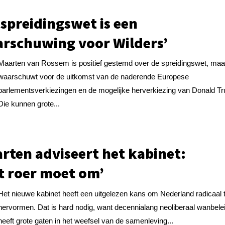
 spreidingswet is een
rschuwing voor Wilders’
Maarten van Rossem is positief gestemd over de spreidingswet, maa
waarschuwt voor de uitkomst van de naderende Europese
parlementsverkiezingen en de mogelijke herverkiezing van Donald T
Die kunnen grote...
rten adviseert het kabinet:
t roer moet om’
Het nieuwe kabinet heeft een uitgelezen kans om Nederland radicaal 
hervormen. Dat is hard nodig, want decennialang neoliberaal wanbele
heeft grote gaten in het weefsel van de samenleving...