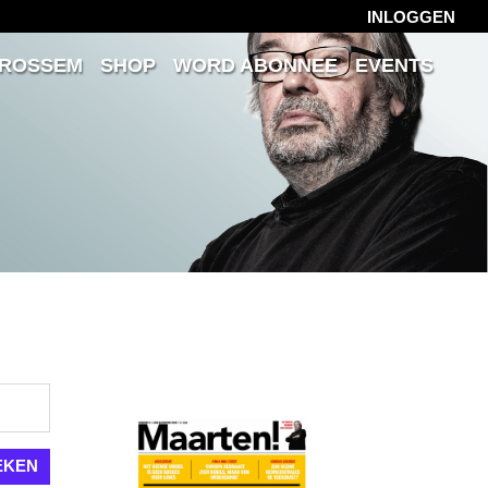
INLOGGEN
 ROSSEM
SHOP
WORD ABONNEE
EVENTS