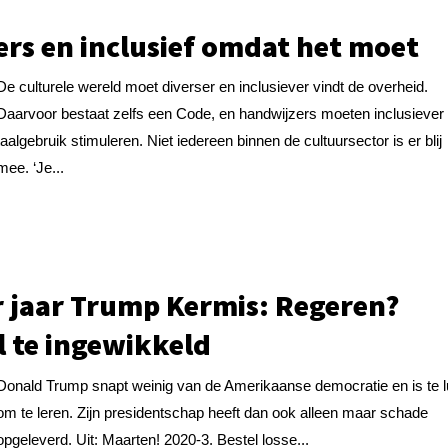
ers en inclusief omdat het moet
De culturele wereld moet diverser en inclusiever vindt de overheid.
Daarvoor bestaat zelfs een Code, en handwijzers moeten inclusiever
taalgebruik stimuleren. Niet iedereen binnen de cultuursector is er blij
mee. ‘Je...
r jaar Trump Kermis: Regeren?
l te ingewikkeld
Donald Trump snapt weinig van de Amerikaanse democratie en is te l
om te leren. Zijn presidentschap heeft dan ook alleen maar schade
opgeleverd. Uit: Maarten! 2020-3. Bestel losse...