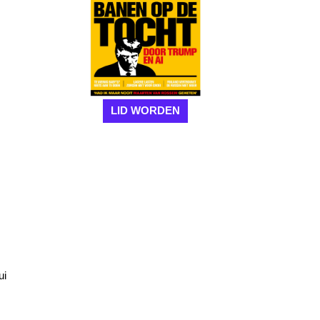
LID WORDEN
ui