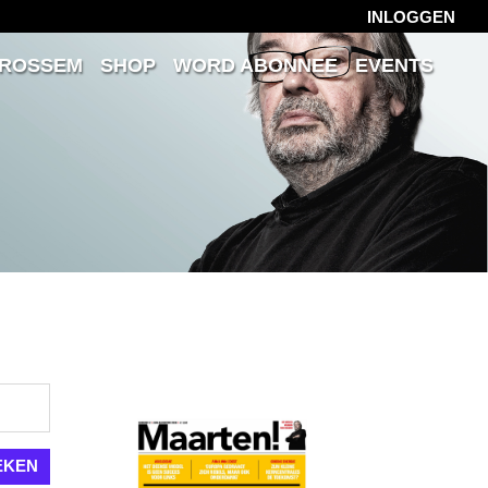
INLOGGEN
 ROSSEM
SHOP
WORD ABONNEE
EVENTS