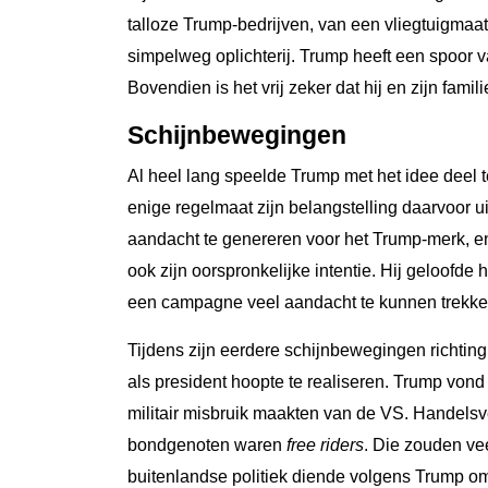
talloze Trump-bedrijven, van een vliegtuigmaats
simpelweg oplichterij. Trump heeft een spoor 
Bovendien is het vrij zeker dat hij en zijn fami
Schijnbewegingen
Al heel lang speelde Trump met het idee deel 
enige regelmaat zijn belangstelling daarvoor ui
aandacht te genereren voor het Trump-merk, e
ook zijn oorspronkelijke intentie. Hij geloofd
een campagne veel aandacht te kunnen trekken.
Tijdens zijn eerdere schijnbewegingen richting
als president hoopte te realiseren. Trump von
militair misbruik maakten van de VS. Handel
bondgenoten waren
free riders
. Die zouden ve
buitenlandse politiek diende volgens Trump 