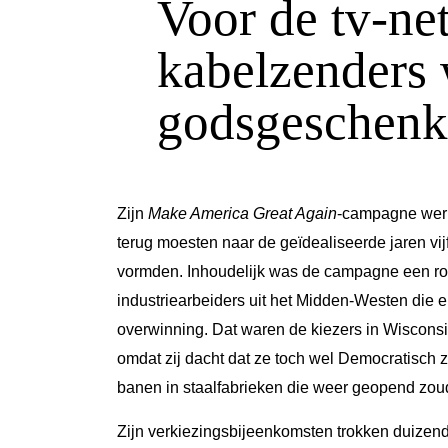
Voor de tv-ne
kabelzenders
godsgeschenk
Zijn
Make America Great Again
-campagne werk
terug moesten naar de geïdealiseerde jaren vi
vormden. Inhoudelijk was de campagne een ro
industriearbeiders uit het Midden-Westen die e
overwinning. Dat waren de kiezers in Wisconsi
omdat zij dacht dat ze toch wel Democratisch
banen in staalfabrieken die weer geopend zo
Zijn verkiezingsbijeenkomsten trokken duizen