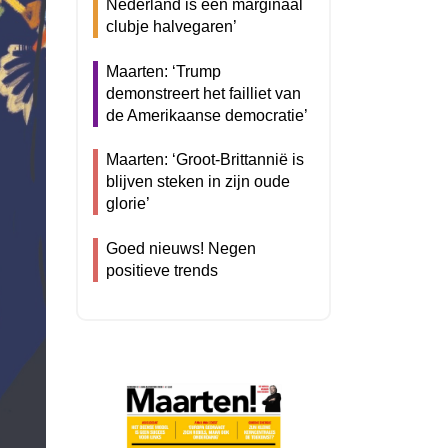
Nederland is een marginaal
clubje halvegaren’
Maarten: ‘Trump
demonstreert het failliet van
de Amerikaanse democratie’
Maarten: ‘Groot-Brittannië is
blijven steken in zijn oude
glorie’
Goed nieuws! Negen
positieve trends