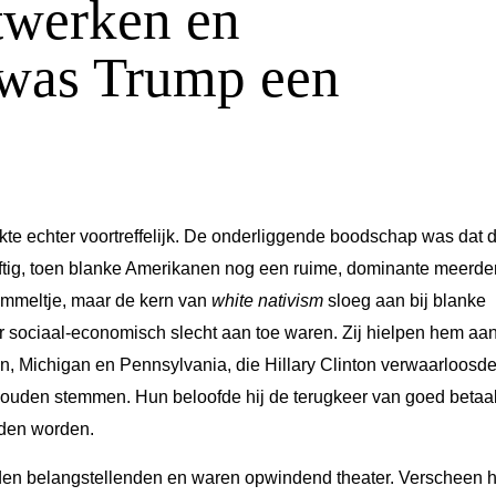
twerken en
 was Trump een
te echter voortreffelijk. De onderliggende boodschap was dat 
jftig, toen blanke Amerikanen nog een ruime, dominante meerde
mmeltje, maar de kern van
white nativism
sloeg aan bij blanke
r sociaal-economisch slecht aan toe waren. Zij hielpen hem aan
n, Michigan en Pennsylvania, die Hillary Clinton verwaarloosd
 zouden stemmen. Hun beloofde hij de terugkeer van goed betaa
uden worden.
den belangstellenden en waren opwindend theater. Verscheen h