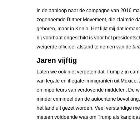
In de aanloop naar de campagne van 2016 mani
zogenoemde Birther Movement, die claimde dat
geboren, maar in Kenia. Het lijkt mij dat iema
bij voorbaat ongeschikt is voor het presidents
weigerde officieel afstand te nemen van de
bir
Jaren vijftig
Laten we ook niet vergeten dat Trump zijn ca
van legale en illegale immigranten uit Mexico.
en importeurs van verdovende middelen. De we
minder crimineel dan de autochtone bevolking.
het land uit gezet worden. Veel verstandige me
meteen voldoende was om Trump als kandidaat 