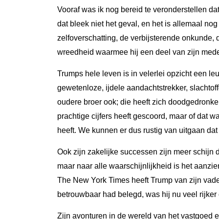
Vooraf was ik nog bereid te veronderstellen dat 
dat bleek niet het geval, en het is allemaal no
zelfoverschatting, de verbijsterende onkunde
wreedheid waarmee hij een deel van zijn med
Trumps hele leven is in velerlei opzicht een l
gewetenloze, ijdele aandachtstrekker, slachtof
oudere broer ook; die heeft zich doodgedronken
prachtige cijfers heeft gescoord, maar of dat w
heeft. We kunnen er dus rustig van uitgaan dat 
Ook zijn zakelijke successen zijn meer schijn 
maar naar alle waarschijnlijkheid is het aanzi
The New York Times heeft Trump van zijn vader
betrouwbaar had belegd, was hij nu veel rijker
Zijn avonturen in de wereld van het vastgoed e