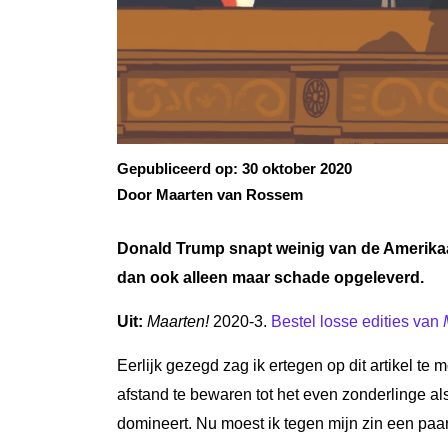
Gepubliceerd op:
30 oktober 2020
Door Maarten van Rossem
Donald Trump snapt weinig van de Amerikaan
dan ook alleen maar schade opgeleverd.
Uit:
Maarten!
2020-3.
Bestel losse edities van
Eerlijk gezegd zag ik ertegen op dit artikel te
afstand te bewaren tot het even zonderlinge a
domineert. Nu moest ik tegen mijn zin een paa