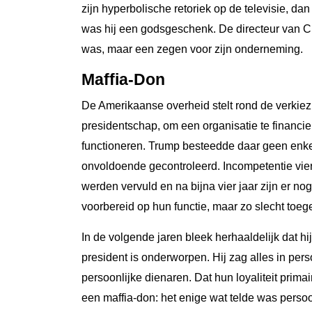
zijn hyperbolische retoriek op de televisie, d
was hij een godsgeschenk. De directeur van C
was, maar een zegen voor zijn onderneming.
Maffia-Don
De Amerikaanse overheid stelt rond de verkiez
presidentschap, om een organisatie te financie
functioneren. Trump besteedde daar geen enk
onvoldoende gecontroleerd. Incompetentie vierd
werden vervuld en na bijna vier jaar zijn er no
voorbereid op hun functie, maar zo slecht toe
In de volgende jaren bleek herhaaldelijk dat 
president is onderworpen. Hij zag alles in per
persoonlijke dienaren. Dat hun loyaliteit primai
een maffia-don: het enige wat telde was persoonl