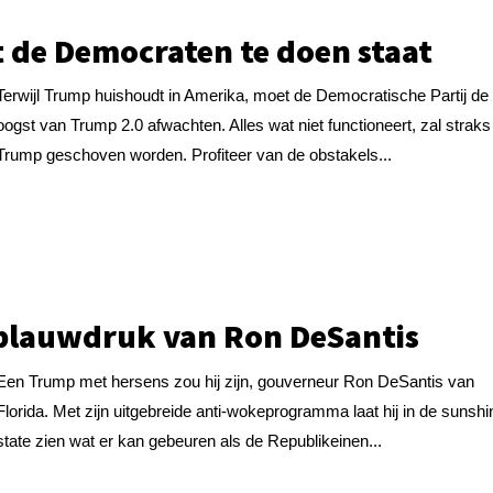
 de Democraten te doen staat
Terwijl Trump huishoudt in Amerika, moet de Democratische Partij de
oogst van Trump 2.0 afwachten. Alles wat niet functioneert, zal straks
Trump geschoven worden. Profiteer van de obstakels...
blauwdruk van Ron DeSantis
Een Trump met hersens zou hij zijn, gouverneur Ron DeSantis van
Florida. Met zijn uitgebreide anti-wokeprogramma laat hij in de sunsh
state zien wat er kan gebeuren als de Republikeinen...