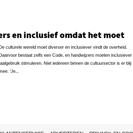
ers en inclusief omdat het moet
De culturele wereld moet diverser en inclusiever vindt de overheid.
Daarvoor bestaat zelfs een Code, en handwijzers moeten inclusiever
taalgebruik stimuleren. Niet iedereen binnen de cultuursector is er blij
mee. ‘Je...