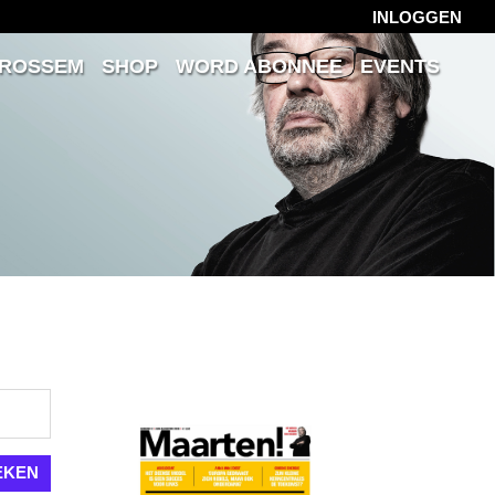
INLOGGEN
 ROSSEM
SHOP
WORD ABONNEE
EVENTS