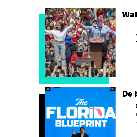
Wat
De 