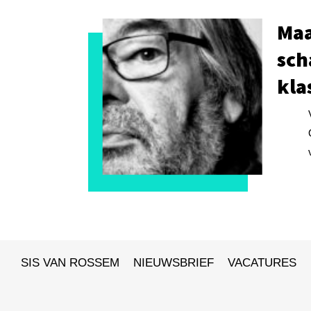
Maa
sch
kla
SIS VAN ROSSEM
NIEUWSBRIEF
VACATURES