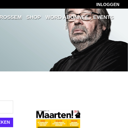
INLOGGEN
 ROSSEM
SHOP
WORD ABONNEE
EVENTS