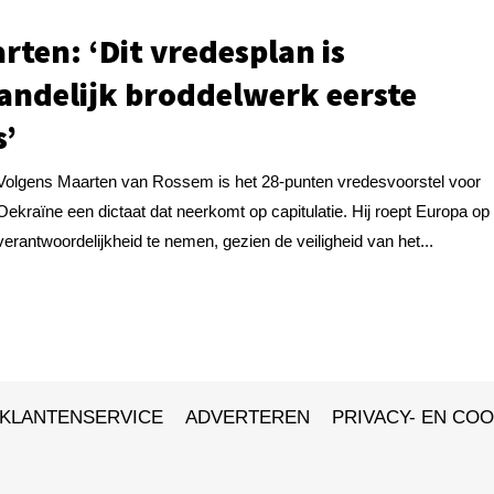
rten: ‘Dit vredesplan is
andelijk broddelwerk eerste
s’
Volgens Maarten van Rossem is het 28-punten vredesvoorstel voor
Oekraïne een dictaat dat neerkomt op capitulatie. Hij roept Europa op 
verantwoordelijkheid te nemen, gezien de veiligheid van het...
KLANTENSERVICE
ADVERTEREN
PRIVACY- EN COO