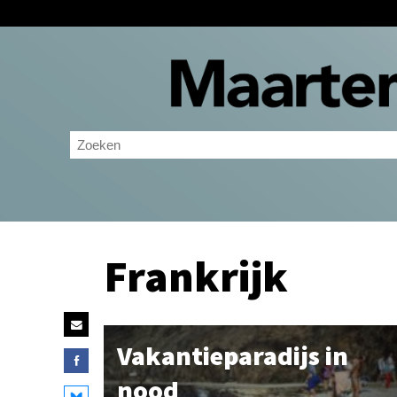
Frankrijk
Vakantieparadijs in
nood