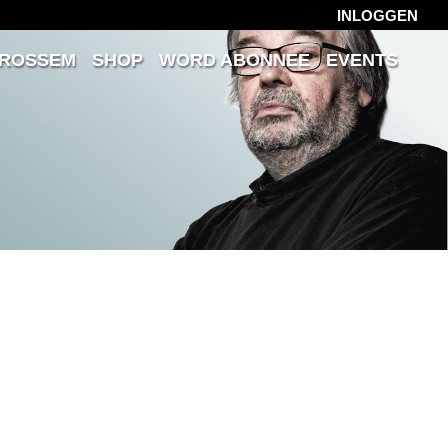
INLOGGEN
 ROSSEM
SHOP
WORD ABONNEE
EVENTS