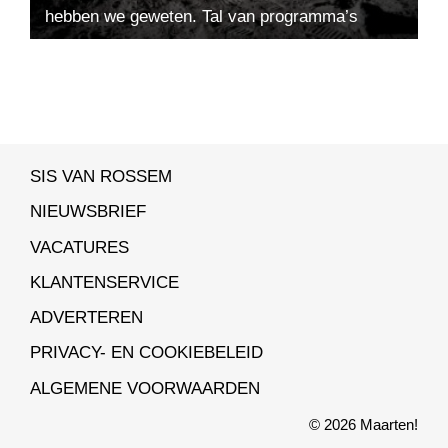
hebben we geweten. Tal van programma’s
blikten terug op dit wereldhistorische...
SIS VAN ROSSEM
NIEUWSBRIEF
VACATURES
KLANTENSERVICE
ADVERTEREN
PRIVACY- EN COOKIEBELEID
ALGEMENE VOORWAARDEN
© 2026 Maarten!