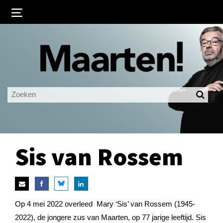
Inloggen
Ingelogd blijven
LOGIN
JE WACHTWOORD VERGETEN?
Sis van Rossem
Op 4 mei 2022 overleed Mary ‘Sis’ van Rossem (1945-
2022), de jongere zus van Maarten, op 77 jarige leeftijd. Sis