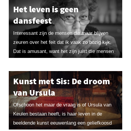
Het leven is geen
dansfeest
Interessant zijn de mensen die maar blijven
zeuren over het feit dat ik vaak zo bozig kijk.
Dat is amusant, want het zijn juist die mensen
die meedoen met...
Kunst met Sis: De droom
van Ursula
Ofschoon het maar de vraag is of Ursula van
Keulen bestaan heeft, is haar leven in de
beeldende kunst eeuwenlang een geliefkoosd