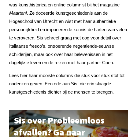
was kunsthistorica en online columnist bij het magazine
Maarten!
. Ze doceerde kunstgeschiedenis aan de
Hogeschool van Utrecht en wist met haar authentieke
persoonlijkheid en imponerende kennis de harten van velen
te veroveren. Sis schreef graag met oog voor detail over
Italiaanse fresco’s, ontroerende negentiende-eeuwse
schilderijen, maar ook over haar belevenissen in het
dagelijkse leven en de reizen met haar partner Coen.
Lees hier haar mooiste columns die stuk voor stuk stof tot
nadenken geven. Een ode aan Sis, die erin slaagde
kunstgeschiedenis dichter bij de mensen te brengen.
Sis over Probleemloos
afvallen? Ga naar