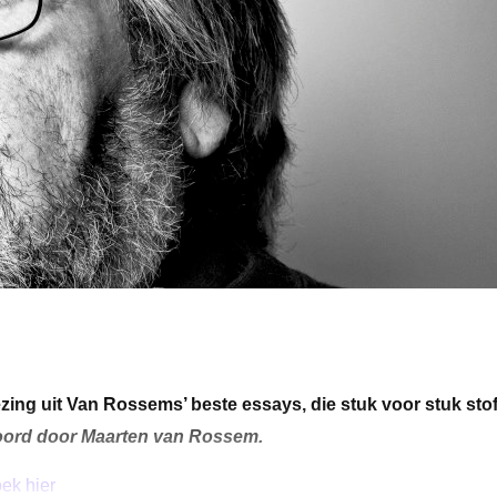
zing uit Van Rossems’ beste essays, die stuk voor stuk stof
woord door Maarten van Rossem.
oek hier