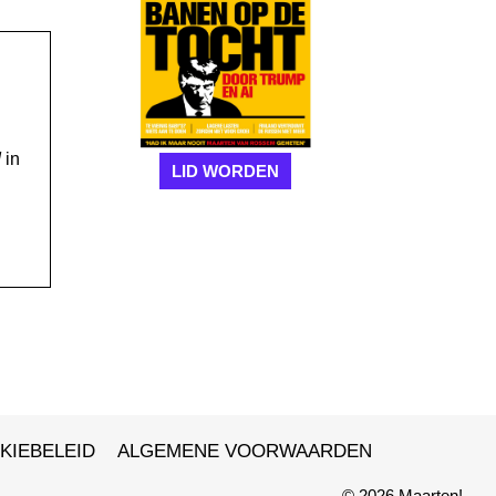
!
in
LID WORDEN
KIEBELEID
ALGEMENE VOORWAARDEN
© 2026 Maarten!