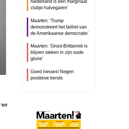
Nederland is een marginaal
clubje halvegaren’
Maarten: ‘Trump
demonstreert het failliet van
de Amerikaanse democratie’
Maarten: ‘Groot-Brittannië is
blijven steken in zijn oude
glorie’
Goed nieuws! Negen
positieve trends
 tot