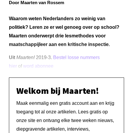
Door Maarten van Rossem
Waarom weten Nederlanders zo weinig van
politiek? Leren ze er wel genoeg over op school?
Maarten onderwerpt drie lesmethodes voor
maatschappijleer aan een kritische inspectie.
Uit
Maarten!
2019-3.
Bestel losse nummers
hier
of
word abonnee
Welkom bij Maarten!
Maak eenmalig een gratis account aan en krijg
toegang tot al onze artikelen. Lees gratis op
onze site en ontvang elke twee weken nieuws,
diepgravende artikelen, interviews,