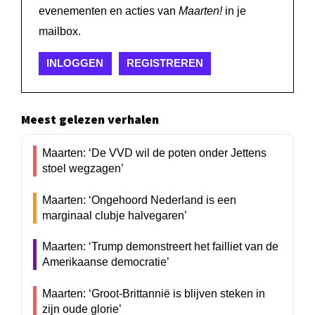
evenementen en acties van
Maarten!
in je
mailbox.
INLOGGEN
REGISTREREN
Meest gelezen verhalen
Maarten: ‘De VVD wil de poten onder Jettens
stoel wegzagen’
Maarten: ‘Ongehoord Nederland is een
marginaal clubje halvegaren’
Maarten: ‘Trump demonstreert het failliet van de
Amerikaanse democratie’
Maarten: ‘Groot-Brittannië is blijven steken in
zijn oude glorie’