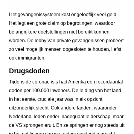
Het gevangenissysteem kost ongelooflijk veel geld.
Het legt een grote claim op begrotingen, waardoor
belangrijkere doelstellingen niet bereikt kunnen
worden. De lobby van private gevangenissen probeert
zo veel mogelijk mensen opgesloten te houden, liefst
ook immigranten.
Drugsdoden
Tijdens de coronacrisis had Amerika een recordaantal
doden per 100.000 inwoners. De leiding van het land
in het eerste, cruciale jaar was in elk opzicht
uitzonderlijk slecht. Ook andere landen, waaronder
Nederland, leden onder inadequaat leiderschap, maar
de VS sprongen eruit. En ze springen er nog steeds uit
in het politiseren van wat elders verstandig geacht