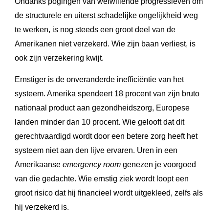
Ondanks pogingen van welwillende progressieven om
de structurele en uiterst schadelijke ongelijkheid weg
te werken, is nog steeds een groot deel van de
Amerikanen niet verzekerd. Wie zijn baan verliest, is
ook zijn verzekering kwijt.
Ernstiger is de onveranderde inefficiëntie van het
systeem. Amerika spendeert 18 procent van zijn bruto
nationaal product aan gezondheidszorg, Europese
landen minder dan 10 procent. Wie gelooft dat dit
gerechtvaardigd wordt door een betere zorg heeft het
systeem niet aan den lijve ervaren. Uren in een
Amerikaanse
emergency room
genezen je voorgoed
van die gedachte. Wie ernstig ziek wordt loopt een
groot risico dat hij financieel wordt uitgekleed, zelfs als
hij verzekerd is.