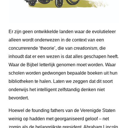
Er zijn geen ontwikkelde landen waar de evolutieleer
alleen wordt onderwezen in de context van een
concurrerende ‘theorie’, die van
creationism
, die
inhoudt dat er een wezen is dat alles geschapen heeft.
Waar de Bijbel letterlijk genomen moet worden. Waar
scholen worden gedwongen bepaalde boeken uit hun
bibliotheken te halen. Laten we zeggen dat dit soort
onderwijs het intelligent zelfstandig denken niet
bevordert.
Hoewel de founding fathers van de Verenigde Staten
weinig op hadden met georganiseerd geloof – net
zomin als de belangrijkste president, Abraham Lincoln