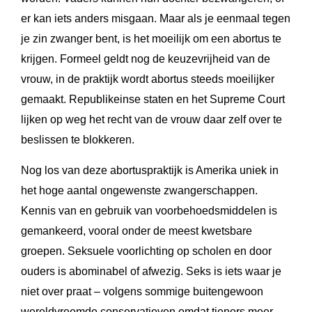
er kan iets anders misgaan. Maar als je eenmaal tegen
je zin zwanger bent, is het moeilijk om een abortus te
krijgen. Formeel geldt nog de keuzevrijheid van de
vrouw, in de praktijk wordt abortus steeds moeilijker
gemaakt. Republikeinse staten en het Supreme Court
lijken op weg het recht van de vrouw daar zelf over te
beslissen te blokkeren.
Nog los van deze abortuspraktijk is Amerika uniek in
het hoge aantal ongewenste zwangerschappen.
Kennis van en gebruik van voorbehoedsmiddelen is
gemankeerd, vooral onder de meest kwetsbare
groepen. Seksuele voorlichting op scholen en door
ouders is abominabel of afwezig. Seks is iets waar je
niet over praat – volgens sommige buitengewoon
wereldvreemde conservatieven omdat tieners meer