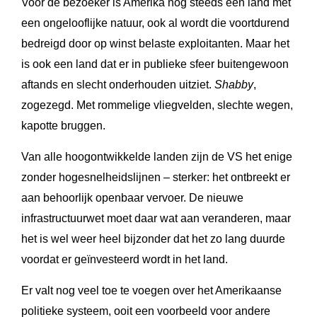
Voor de bezoeker is Amerika nog steeds een land met
een ongelooflijke natuur, ook al wordt die voortdurend
bedreigd door op winst belaste exploitanten. Maar het
is ook een land dat er in publieke sfeer buitengewoon
aftands en slecht onderhouden uitziet.
Shabby
,
zogezegd. Met rommelige vliegvelden, slechte wegen,
kapotte bruggen.
Van alle hoogontwikkelde landen zijn de VS het enige
zonder hogesnelheidslijnen – sterker: het ontbreekt er
aan behoorlijk openbaar vervoer. De nieuwe
infrastructuurwet moet daar wat aan veranderen, maar
het is wel weer heel bijzonder dat het zo lang duurde
voordat er geïnvesteerd wordt in het land.
Er valt nog veel toe te voegen over het Amerikaanse
politieke systeem, ooit een voorbeeld voor andere