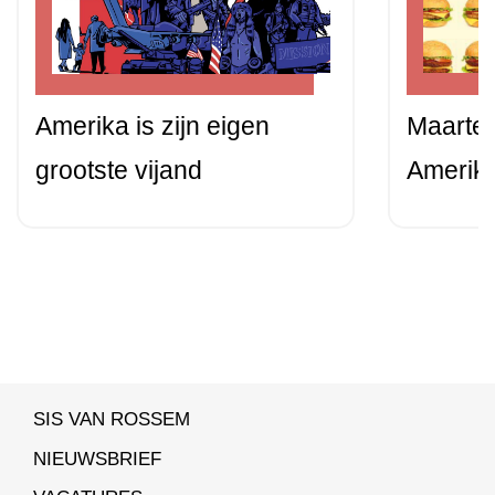
Amerika is zijn eigen
Maarten
grootste vijand
Amerika
SIS VAN ROSSEM
NIEUWSBRIEF