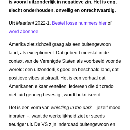
is vooral uitzonderlijk in negatieve zin. Het is eng,
slecht onderhouden, onveilig en onrechtvaardig.
Uit
Maarten!
2022-1.
Bestel losse nummers hier
of
word abonnee
Amerika ziet zichzelf graag als een buitengewoon
land, als exceptioneel. Dat gebeurt meestal in de
context van de Verenigde Staten als voorbeeld voor de
wereld: een uitzonderlijk goed en beschaafd land, dat
positieve vibes uitstraalt. Het is een verhaal dat
Amerikanen elkaar vertellen. Iedereen die dit credo
niet luid genoeg bevestigt, wordt bekritiseerd.
Het is een vorm van
whistling in the dark
– jezelf moed
inpraten –, want de werkelijkheid ziet er steeds
treuriger uit. De VS zijn inderdaad buitengewoon en