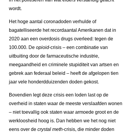
wordt.
Het hoge aantal coronadoden verhulde of
bagatelliseerde het recordaantal Amerikanen dat in
2020 aan een overdosis drugs overleed: tegen de
100.000. De
opioid
-crisis – een combinatie van
uitbuiting door de farmaceutische industrie,
meegaandheid en criminele stupiditeit van artsen en
gebrek aan federaal beleid – heeft de afgelopen tien
jaar vele honderdduizenden doden gekost.
Bovendien legt deze crisis een loden last op de
overheid in staten waar de meeste verslaafden wonen
– niet toevallig ook staten waar armoede groot en de
werkloosheid hoog is. Dan hebben we het nog niet
eens over de
crystal meth
-crisis, die minder doden