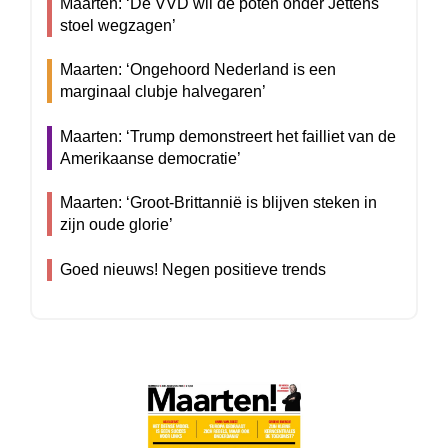
Maarten: ‘De VVD wil de poten onder Jettens
stoel wegzagen’
Maarten: ‘Ongehoord Nederland is een
marginaal clubje halvegaren’
Maarten: ‘Trump demonstreert het failliet van de
Amerikaanse democratie’
Maarten: ‘Groot-Brittannië is blijven steken in
zijn oude glorie’
Goed nieuws! Negen positieve trends