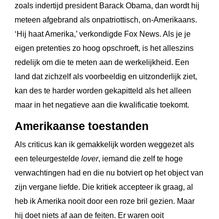
zoals indertijd president Barack Obama, dan wordt hij
meteen afgebrand als onpatriottisch, on-Amerikaans.
‘Hij haat Amerika,’ verkondigde Fox News. Als je je
eigen pretenties zo hoog opschroeft, is het alleszins
redelijk om die te meten aan de werkelijkheid. Een
land dat zichzelf als voorbeeldig en uitzonderlijk ziet,
kan des te harder worden gekapitteld als het alleen
maar in het negatieve aan die kwalificatie toekomt.
Amerikaanse toestanden
Als criticus kan ik gemakkelijk worden weggezet als
een teleurgestelde
lover
, iemand die zelf te hoge
verwachtingen had en die nu botviert op het object van
zijn vergane liefde. Die kritiek accepteer ik graag, al
heb ik Amerika nooit door een roze bril gezien. Maar
hij doet niets af aan de feiten. Er waren ooit