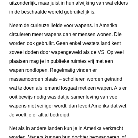
uitzonderlijk, maar juist in hun afwijking van wat elders
in de beschaafde wereld gebruikelijk is.
Neem de curieuze liefde voor wapens. In Amerika
circuleren meer wapens dan er mensen wonen. Die
worden ook gebruikt. Geen enkel westers land kent
zoveel doden door wapengeweld als de VS. Op veel
plaatsen mag je in publieke ruimtes vrij met een
wapen rondlopen. Regelmatig vinden er
massamoorden plaats – scholieren worden getraind
wat te doen als iemand losgaat met een wapen. Als er
ooit bewijs nodig was dat je samenleving van veel
wapens niet veiliger wordt, dan levert Amerika dat wel.
Je voelt je er altijd bedreigd.
Net als in andere landen kun je in Amerika verkracht
worden. Vaders kunnen hun dochter bezwangeren, of