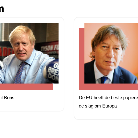
n
it Boris
De EU heeft de beste papiere
de slag om Europa