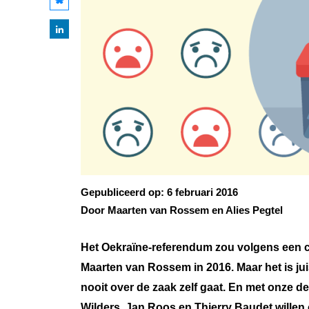
Gepubliceerd op:
6 februari 2016
Door Maarten van Rossem en Alies Pegtel
Het Oekraïne-referendum zou volgens een cl
Maarten van Rossem in 2016. Maar het is ju
nooit over de zaak zelf gaat. En met onze de
Wilders, Jan Roos en Thierry Baudet willen