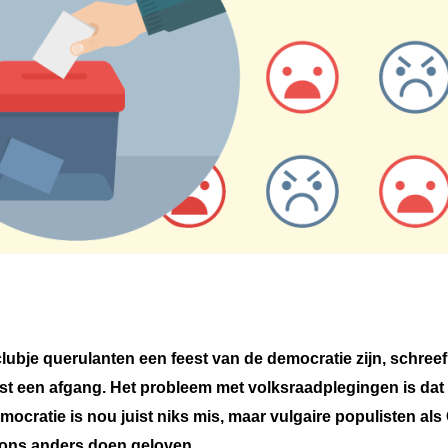
ubje querulanten een feest van de democratie zijn, schreef
ist een afgang. Het probleem met volksraadplegingen is dat
mocratie is nou juist niks mis, maar vulgaire populisten als
 ons anders doen geloven.