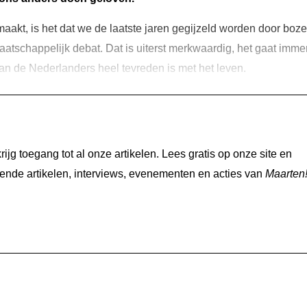
maakt, is het dat we de laatste jaren gegijzeld worden door boz
atschappelijk debat. Dat is uiterst merkwaardig, het gaat imm
t van de Nederlanders heel tevreden is met het leven.
jg toegang tot al onze artikelen. Lees gratis op onze site en
nde artikelen, interviews, evenementen en acties van
Maarten