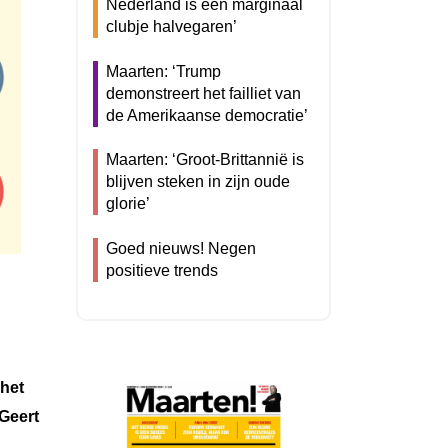
Nederland is een marginaal
clubje halvegaren’
Maarten: ‘Trump
demonstreert het failliet van
de Amerikaanse democratie’
Maarten: ‘Groot-Brittannië is
blijven steken in zijn oude
glorie’
Goed nieuws! Negen
positieve trends
 het
 Geert