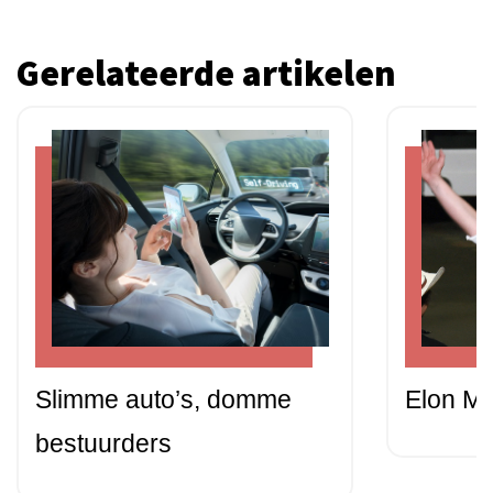
Gerelateerde artikelen
Slimme auto’s, domme
Elon Mu
bestuurders