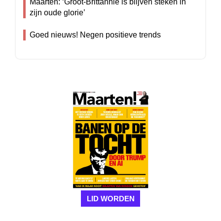
Maarten: ‘Groot-Brittannië is blijven steken in
zijn oude glorie’
Goed nieuws! Negen positieve trends
LID WORDEN