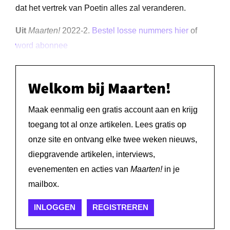
dat het vertrek van Poetin alles zal veranderen.
Uit
Maarten!
2022-2.
Bestel losse nummers hier
of
word abonnee
Welkom bij Maarten!
Maak eenmalig een gratis account aan en krijg
toegang tot al onze artikelen. Lees gratis op
onze site en ontvang elke twee weken nieuws,
diepgravende artikelen, interviews,
evenementen en acties van
Maarten!
in je
mailbox.
INLOGGEN
REGISTREREN