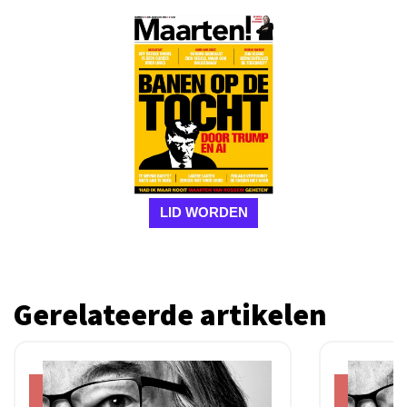
LID WORDEN
Gerelateerde artikelen