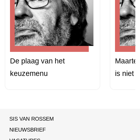
De plaag van het
Maarten
keuzemenu
is niet 
SIS VAN ROSSEM
NIEUWSBRIEF