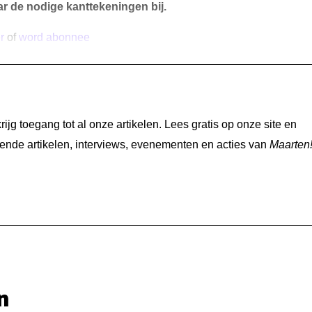
r de nodige kanttekeningen bij.
r
of
word abonnee
jg toegang tot al onze artikelen. Lees gratis op onze site en
nde artikelen, interviews, evenementen en acties van
Maarten
n