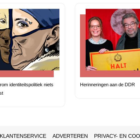
om identiteitspolitiek niets
Herinneringen aan de DDR
st
KLANTENSERVICE
ADVERTEREN
PRIVACY- EN COO