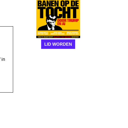
LID WORDEN
!
in