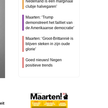
Nederland is een marginaal
clubje halvegaren’
Maarten: ‘Trump
demonstreert het failliet van
de Amerikaanse democratie’
Maarten: ‘Groot-Brittannië is
blijven steken in zijn oude
glorie’
Goed nieuws! Negen
positieve trends
eit