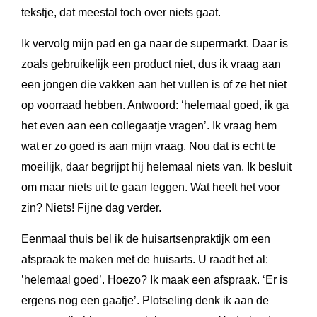
tekstje, dat meestal toch over niets gaat.
Ik vervolg mijn pad en ga naar de supermarkt. Daar is
zoals gebruikelijk een product niet, dus ik vraag aan
een jongen die vakken aan het vullen is of ze het niet
op voorraad hebben. Antwoord: ‘helemaal goed, ik ga
het even aan een collegaatje vragen’. Ik vraag hem
wat er zo goed is aan mijn vraag. Nou dat is echt te
moeilijk, daar begrijpt hij helemaal niets van. Ik besluit
om maar niets uit te gaan leggen. Wat heeft het voor
zin? Niets! Fijne dag verder.
Eenmaal thuis bel ik de huisartsenpraktijk om een
afspraak te maken met de huisarts. U raadt het al:
’helemaal goed’. Hoezo? Ik maak een afspraak. ‘Er is
ergens nog een gaatje’. Plotseling denk ik aan de