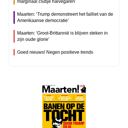
marginaal clubje halvegaren’
Maarten: ‘Trump demonstreert het failliet van de
Amerikaanse democratie’
Maarten: ‘Groot-Brittannië is blijven steken in
zijn oude glorie’
Goed nieuws! Negen positieve trends