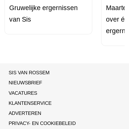
Gruwelijke ergernissen
Maarten
van Sis
over éé
ergerni
SIS VAN ROSSEM
NIEUWSBRIEF
VACATURES
KLANTENSERVICE
ADVERTEREN
PRIVACY- EN COOKIEBELEID