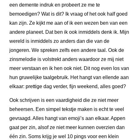
een demente indruk en probeert ze me te
bemoedigen? Wat is dit? Ik vraag of het ook half goed
kan zijn. Ze kijkt me aan of ik een wezen ben van een
andere planeet. Dat ben ik ook inmiddels denk ik. Mijn
wereld is inmiddels zo anders dan die van de
jongeren. We spreken zelfs een andere taal. Ook de
zinsmelodie is volstrekt anders waardoor ze mij niet
meer verstaan en ik hen ook niet. Dit nog even los van
hun gruwelijke taalgebruik. Het hangt van ellende aan
elkaar: prettige dag verder, fijn weekend, alles goed?
Ook schrijven is een vaardigheid die ze niet meer
beheersen. Een simpel tekstje maken is echt te veel
gevraagd. Alles hangt van emoji’s aan elkaar. Appen
gaat per zin, alsof ze niet meer kunnen overzien dan
één zin. Soms krijg je wel 10 pings voor een klein