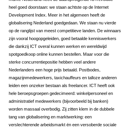
heel goed doorstaan: we staan achtste op de Internet
Development Index. Meer in het algemeen heeft de
globalisering Nederland goedgedaan. We staan nu vierde
op de ranglijst van meest competitieve landen. De winnaars
zijn vooral hoogopgeleiden, goed betaalde kenniswerkers
die dankzij ICT overal kunnen werken en wereldwijd
spotgoedkoop online kunnen bestellen. Maar voor die
sterke concurrentiepositie hebben veel andere
Nederlanders een hoge prijs betaald. Postbodes,
magazijnmedewerkers, taxichauffeurs en talloze anderen
leiden een onzeker bestaan als freelancer. ICT heeft ook
hele beroepsgroepen gedecimeerd: winkelpersoneel en
administratief medewerkers (bijvoorbeeld bij banken)
worden massaal overbodig. Zij zitten klem in de dubbele
tang van globalisering en marktwerking: een
verslechterende arbeidsmarkt én een versoberde sociale