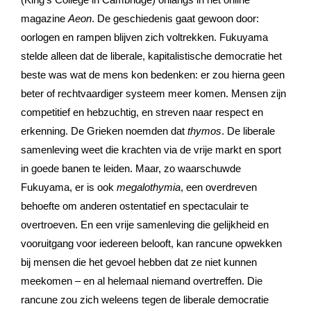
magazine
Aeon
. De geschiedenis gaat gewoon door:
oorlogen en rampen blijven zich voltrekken. Fukuyama
stelde alleen dat de liberale, kapitalistische democratie het
beste was wat de mens kon bedenken: er zou hierna geen
beter of rechtvaardiger systeem meer komen. Mensen zijn
competitief en hebzuchtig, en streven naar respect en
erkenning. De Grieken noemden dat
thymos
. De liberale
samenleving weet die krachten via de vrije markt en sport
in goede banen te leiden. Maar, zo waarschuwde
Fukuyama, er is ook
megalothymia
, een overdreven
behoefte om anderen ostentatief en spectaculair te
overtroeven. En een vrije samenleving die gelijkheid en
vooruitgang voor iedereen belooft, kan rancune opwekken
bij mensen die het gevoel hebben dat ze niet kunnen
meekomen – en al helemaal niemand overtreffen. Die
rancune zou zich weleens tegen de liberale democratie