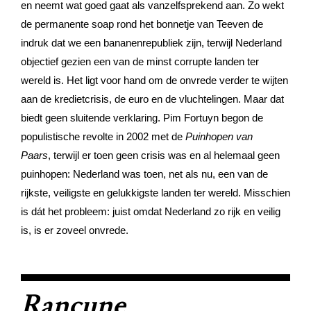
en neemt wat goed gaat als vanzelfsprekend aan. Zo wekt
de permanente soap rond het bonnetje van Teeven de
indruk dat we een bananenrepubliek zijn, terwijl Nederland
objectief gezien een van de minst corrupte landen ter
wereld is. Het ligt voor hand om de onvrede verder te wijten
aan de kredietcrisis, de euro en de vluchtelingen. Maar dat
biedt geen sluitende verklaring. Pim Fortuyn begon de
populistische revolte in 2002 met de
Puinhopen van
Paars
, terwijl er toen geen crisis was en al helemaal geen
puinhopen: Nederland was toen, net als nu, een van de
rijkste, veiligste en gelukkigste landen ter wereld. Misschien
is dát het probleem: juist omdat Nederland zo rijk en veilig
is, is er zoveel onvrede.
Rancune