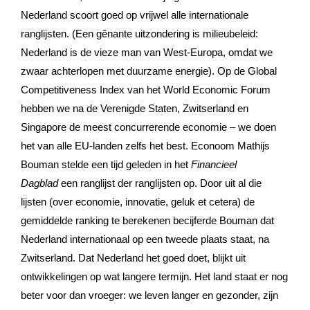
Nederland scoort goed op vrijwel alle internationale
ranglijsten. (Een gênante uitzondering is milieubeleid:
Nederland is de vieze man van West-Europa, omdat we
zwaar achterlopen met duurzame energie). Op de Global
Competitiveness Index van het World Economic Forum
hebben we na de Verenigde Staten, Zwitserland en
Singapore de meest concurrerende economie – we doen
het van alle EU-landen zelfs het best. Econoom Mathijs
Bouman stelde een tijd geleden in het
Financieel
Dagblad
een ranglijst der ranglijsten op. Door uit al die
lijsten (over economie, innovatie, geluk et cetera) de
gemiddelde ranking te berekenen becijferde Bouman dat
Nederland internationaal op een tweede plaats staat, na
Zwitserland. Dat Nederland het goed doet, blijkt uit
ontwikkelingen op wat langere termijn. Het land staat er nog
beter voor dan vroeger: we leven langer en gezonder, zijn