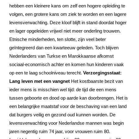
hebben een kleinere kans om zelf een hogere opleiding te
volgen, een grotere kans om ziek te worden en een lagere
levensverwachting. Deze kloof blijft in stand doordat hoger
en lager opgeleiden vrijwel niet meer onderling trouwen.
Etnische minderheden, ten slotte, zijn veel beter
geïntegreerd dan een kwarteeuw geleden. Toch blijven
Nederlanders van Turkse en Marokkaanse afkomst
sociaal-economisch achter en komen hun kinderen vaak
op een te laag schoolniveau terecht.
Verzorgingsstaat:
Lang leven met een vangnet
Het kostbaarste bezit van
ieder mens is misschien wel tijd: de tijd die een mens
tussen geboorte en dood op aarde kan doorbrengen. Het is
een belangrijke maatstaf voor de beschaving van een land
dat burgers veilig en gezond oud kunnen worden. De
levensverwachting voor Nederlandse mannen was begin
jaren negentig ruim 74 jaar, voor vrouwen ruim 80.