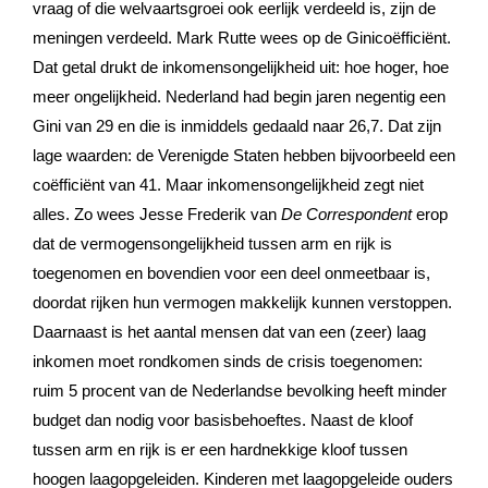
vraag of die welvaartsgroei ook eerlijk verdeeld is, zijn de
meningen verdeeld. Mark Rutte wees op de Ginicoëfficiënt.
Dat getal drukt de inkomensongelijkheid uit: hoe hoger, hoe
meer ongelijkheid. Nederland had begin jaren negentig een
Gini van 29 en die is inmiddels gedaald naar 26,7. Dat zijn
lage waarden: de Verenigde Staten hebben bijvoorbeeld een
coëfficiënt van 41. Maar inkomensongelijkheid zegt niet
alles. Zo wees Jesse Frederik van
De Correspondent
erop
dat de vermogensongelijkheid tussen arm en rijk is
toegenomen en bovendien voor een deel onmeetbaar is,
doordat rijken hun vermogen makkelijk kunnen verstoppen.
Daarnaast is het aantal mensen dat van een (zeer) laag
inkomen moet rondkomen sinds de crisis toegenomen:
ruim 5 procent van de Nederlandse bevolking heeft minder
budget dan nodig voor basisbehoeftes. Naast de kloof
tussen arm en rijk is er een hardnekkige kloof tussen
hoogen laagopgeleiden. Kinderen met laagopgeleide ouders