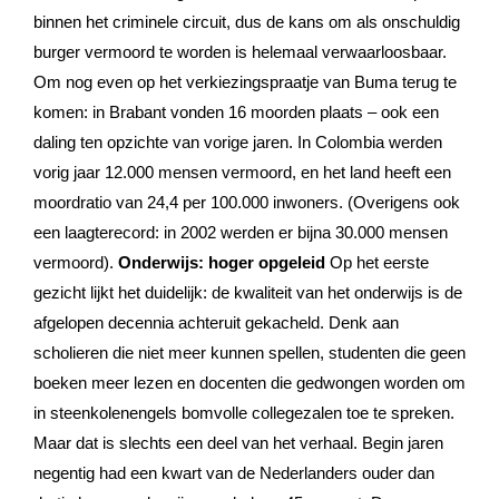
binnen het criminele circuit, dus de kans om als onschuldig
burger vermoord te worden is helemaal verwaarloosbaar.
Om nog even op het verkiezingspraatje van Buma terug te
komen: in Brabant vonden 16 moorden plaats – ook een
daling ten opzichte van vorige jaren. In Colombia werden
vorig jaar 12.000 mensen vermoord, en het land heeft een
moordratio van 24,4 per 100.000 inwoners. (Overigens ook
een laagterecord: in 2002 werden er bijna 30.000 mensen
vermoord).
Onderwijs: hoger opgeleid
Op het eerste
gezicht lijkt het duidelijk: de kwaliteit van het onderwijs is de
afgelopen decennia achteruit gekacheld. Denk aan
scholieren die niet meer kunnen spellen, studenten die geen
boeken meer lezen en docenten die gedwongen worden om
in steenkolenengels bomvolle collegezalen toe te spreken.
Maar dat is slechts een deel van het verhaal. Begin jaren
negentig had een kwart van de Nederlanders ouder dan