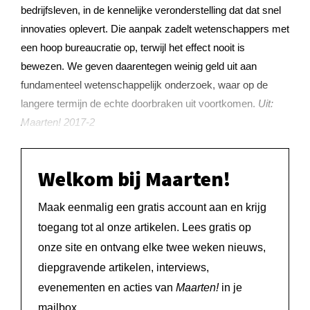
bedrijfsleven, in de kennelijke veronderstelling dat dat snel
innovaties oplevert. Die aanpak zadelt wetenschappers met
een hoop bureaucratie op, terwijl het effect nooit is
bewezen. We geven daarentegen weinig geld uit aan
fundamenteel wetenschappelijk onderzoek, waar op de
langere termijn de echte doorbraken uit voortkomen.
Uit:
Maarten! 2017-2
Welkom bij Maarten!
Maak eenmalig een gratis account aan en krijg
toegang tot al onze artikelen. Lees gratis op
onze site en ontvang elke twee weken nieuws,
diepgravende artikelen, interviews,
evenementen en acties van
Maarten!
in je
mailbox.