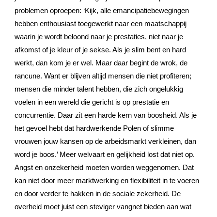
problemen oproepen: ‘Kijk, alle emancipatiebewegingen
hebben enthousiast toegewerkt naar een maatschappij
waarin je wordt beloond naar je prestaties, niet naar je
afkomst of je kleur of je sekse. Als je slim bent en hard
werkt, dan kom je er wel. Maar daar begint de wrok, de
rancune. Want er blijven altijd mensen die niet profiteren;
mensen die minder talent hebben, die zich ongelukkig
voelen in een wereld die gericht is op prestatie en
concurrentie. Daar zit een harde kern van boosheid. Als je
het gevoel hebt dat hardwerkende Polen of slimme
vrouwen jouw kansen op de arbeidsmarkt verkleinen, dan
word je boos.’ Meer welvaart en gelijkheid lost dat niet op.
Angst en onzekerheid moeten worden weggenomen. Dat
kan niet door meer marktwerking en flexibiliteit in te voeren
en door verder te hakken in de sociale zekerheid. De
overheid moet juist een steviger vangnet bieden aan wat