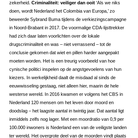
zekerheid.
Criminaliteit: veiliger dan ooit
‘Als we niks
doen, wordt Nederland het Colombia van Europa,’ zo
beweerde Sybrand Buma tijdens de verkiezingscampagne
in Noord-Brabant in 2017. De voormalige CDA-lijsttrekker
had zich daar laten voorlichten over de lokale
drugscriminaliteit en was – niet verrassend – tot de
conclusie gekomen dat wiet en pillen harder aangepakt
moeten worden. Het is een treurig voorbeeld van hoe
cynische politici inspelen op de angstgevoelens van hun
kiezers. In werkelijkheid daalt de misdaad al sinds de
eeuwwisseling gestaag, niet alleen hier, maarin de hele
westerse wereld. In 2016 kwamen er volgens het CBS in
Nederland 120 mensen om het leven door moord en
doodslag – het laagste aantal in twintig jaar. Dat aantal ligt
inmiddels zelfs nog lager. Met een moordratio van 0,9 per
100.000 inwoners is Nederland een van de veiligste landen
ter wereld. Het overgrote deel van de moorden vindt plaats