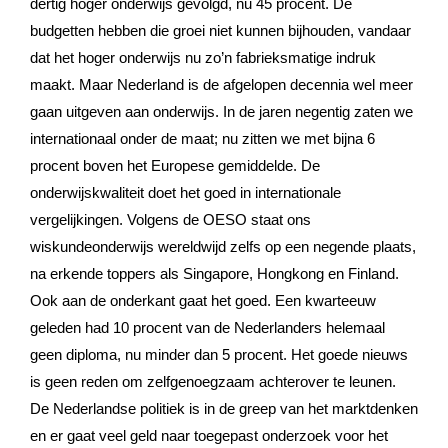
dertig hoger onderwijs gevolgd, nu 45 procent. De
budgetten hebben die groei niet kunnen bijhouden, vandaar
dat het hoger onderwijs nu zo’n fabrieksmatige indruk
maakt. Maar Nederland is de afgelopen decennia wel meer
gaan uitgeven aan onderwijs. In de jaren negentig zaten we
internationaal onder de maat; nu zitten we met bijna 6
procent boven het Europese gemiddelde. De
onderwijskwaliteit doet het goed in internationale
vergelijkingen. Volgens de OESO staat ons
wiskundeonderwijs wereldwijd zelfs op een negende plaats,
na erkende toppers als Singapore, Hongkong en Finland.
Ook aan de onderkant gaat het goed. Een kwarteeuw
geleden had 10 ­procent van de Nederlanders helemaal
geen diploma, nu minder dan 5 procent. Het goede nieuws
is geen reden om zelfgenoegzaam achterover te leunen.
De Nederlandse politiek is in de greep van het marktdenken
en er gaat veel geld naar toegepast onderzoek voor het