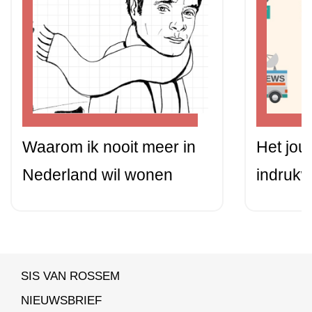
Waarom ik nooit meer in
Het jour
Nederland wil wonen
indrukw
SIS VAN ROSSEM
NIEUWSBRIEF