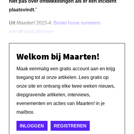
niet pas over ontwikkelingen als er een incident
plaatsvindt.’
Uit
Maarten!
2015-4.
Bestel losse nummers
hier
of
word abonnee
Welkom bij Maarten!
Maak eenmalig een gratis account aan en krijg
toegang tot al onze artikelen. Lees gratis op
onze site en ontvang elke twee weken nieuws,
diepgravende artikelen, interviews,
evenementen en acties van
Maarten!
in je
mailbox.
INLOGGEN
REGISTREREN