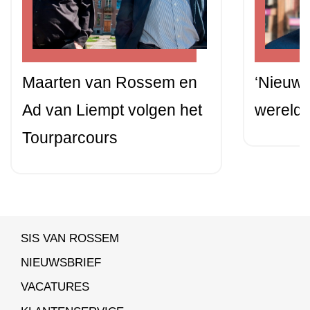
Maarten van Rossem en
‘Nieuws 
Ad van Liempt volgen het
wereldb
Tourparcours
SIS VAN ROSSEM
NIEUWSBRIEF
VACATURES