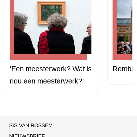
‘Een meesterwerk? Wat is
Rembra
nou een meesterwerk?’
SIS VAN ROSSEM
NIEUWSBRIEF