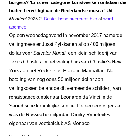
burgers? ‘Er is een categorie kunstwerken ontstaan die
buiten bereik ligt van de Nederlandse musea.’
Uit
Maarten!
2025-2.
Bestel losse nummers hier
of
word
abonnee
Op een woensdagavond in november 2017 hamerde
veilingmeester Jussi Pylkkänen af op 400 miljoen
dollar voor
Salvator Mundi
, een klein schilderij van
Jezus Christus, in het veilinghuis van Christie’s New
York aan het Rockefeller Plaza in Manhattan. Na
betaling van nog eens 50 miljoen dollar aan
veilingkosten belandde dit vermeende schilderij van
renaissancekunstenaar Leonardo da Vinci in de
Saoedische koninklijke familie. De eerdere eigenaar
was de Russische miljardair Dmitry Rybolovlev,
eigenaar van voetbalclub AS Monaco.