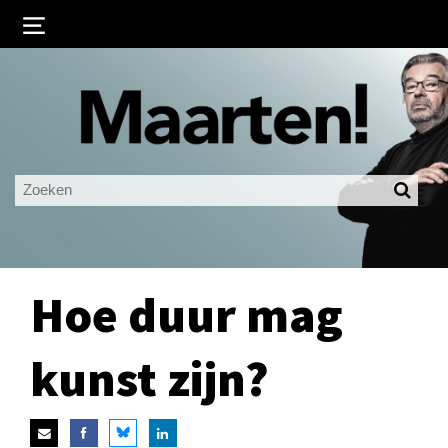
Inloggen
Ingelogd blijven
LOGIN
JE WACHTWOORD VERGETEN?
Hoe duur mag
kunst zijn?