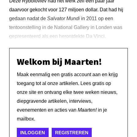
Deze Rybolovlev had het werk zelf een paar jaar
daarvoor gekocht voor 127 miljoen dollar. Dat had hij
gedaan nadat de
Salvator Mundi
in 2011 op een
tentoonstelling in de National Gallery in Londen was
gepresenteerd als een herontdekte Da Vinci.
Welkom bij Maarten!
Maak eenmalig een gratis account aan en krijg
toegang tot al onze artikelen. Lees gratis op
onze site en ontvang elke twee weken nieuws,
diepgravende artikelen, interviews,
evenementen en acties van
Maarten!
in je
mailbox.
INLOGGEN
REGISTREREN