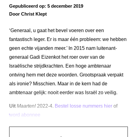
Gepubliceerd op:
5 december 2019
Door Christ Klept
‘Generaal, u gaat het bevel voeren over een
fantastisch leger. Er is maar één probleem: we hebben
geen echte vijanden meer.’ In 2015 nam luitenant-
generaal Gadi Eizenkot het roer over van de
Israëlische strijdkrachten. Een hoge ambtenaar
ontving hem met deze woorden. Grootspraak verpakt
als ironie? Misschien. Maar in de kern had de
ambtenaar gelijk: nooit eerder was Israël zo veilig.
Uit
Maarten!
2022-4.
Bestel losse nummers hier
of
word abonnee