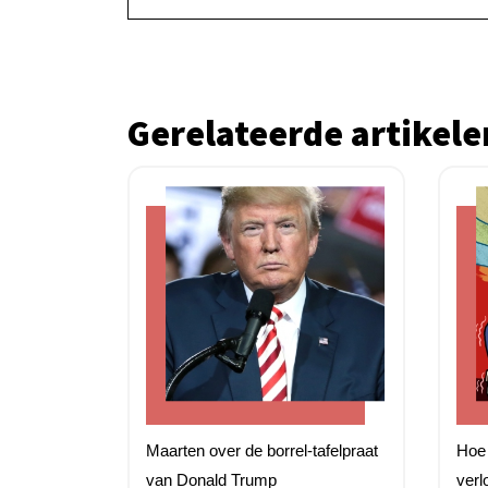
Gerelateerde artikele
Maarten over de borrel-tafelpraat
Hoe 
van Donald Trump
verl