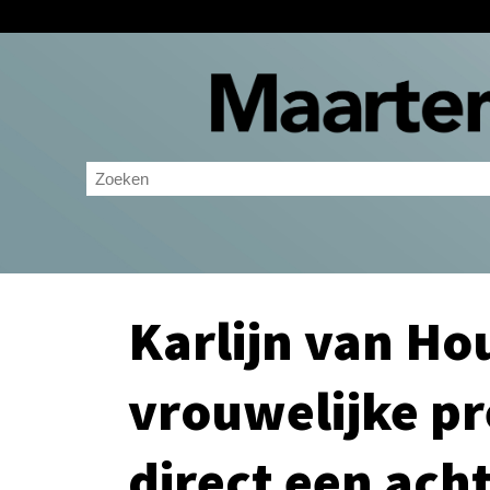
Karlijn van Ho
vrouwelijke p
direct een ach