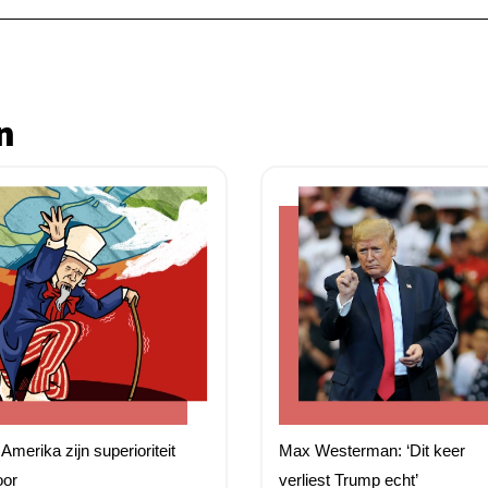
n
Amerika zijn superioriteit
Max Westerman: ‘Dit keer
oor
verliest Trump echt’