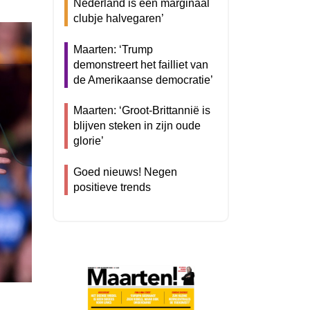
Nederland is een marginaal
clubje halvegaren’
Maarten: ‘Trump
demonstreert het failliet van
de Amerikaanse democratie’
Maarten: ‘Groot-Brittannië is
blijven steken in zijn oude
glorie’
Goed nieuws! Negen
positieve trends