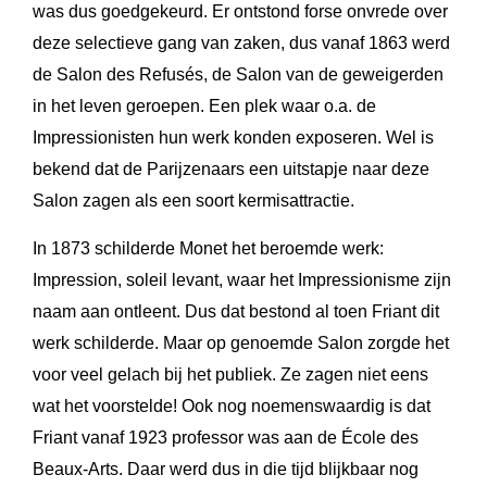
was dus goedgekeurd. Er ontstond forse onvrede over
deze selectieve gang van zaken, dus vanaf 1863 werd
de Salon des Refusés, de Salon van de geweigerden
in het leven geroepen. Een plek waar o.a. de
Impressionisten hun werk konden exposeren. Wel is
bekend dat de Parijzenaars een uitstapje naar deze
Salon zagen als een soort kermisattractie.
In 1873 schilderde Monet het beroemde werk:
Impression, soleil levant, waar het Impressionisme zijn
naam aan ontleent. Dus dat bestond al toen Friant dit
werk schilderde. Maar op genoemde Salon zorgde het
voor veel gelach bij het publiek. Ze zagen niet eens
wat het voorstelde! Ook nog noemenswaardig is dat
Friant vanaf 1923 professor was aan de École des
Beaux-Arts. Daar werd dus in die tijd blijkbaar nog