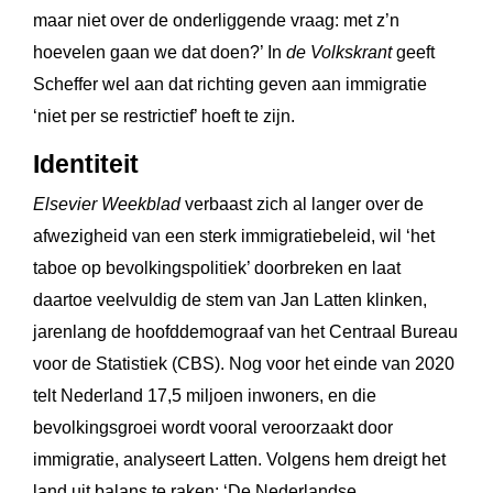
maar niet over de onderliggende vraag: met z’n
hoevelen gaan we dat doen?’ In
de Volkskrant
geeft
Scheffer wel aan dat richting geven aan immigratie
‘niet per se restrictief’ hoeft te zijn.
Identiteit
Elsevier Weekblad
verbaast zich al langer over de
afwezigheid van een sterk immigratiebeleid, wil ‘het
taboe op bevolkingspolitiek’ doorbreken en laat
daartoe veelvuldig de stem van Jan Latten klinken,
jarenlang de hoofddemograaf van het Centraal Bureau
voor de Statistiek (CBS). Nog voor het einde van 2020
telt Nederland 17,5 miljoen inwoners, en die
bevolkingsgroei wordt vooral veroorzaakt door
immigratie, analyseert Latten. Volgens hem dreigt het
land uit balans te raken: ‘De Nederlandse