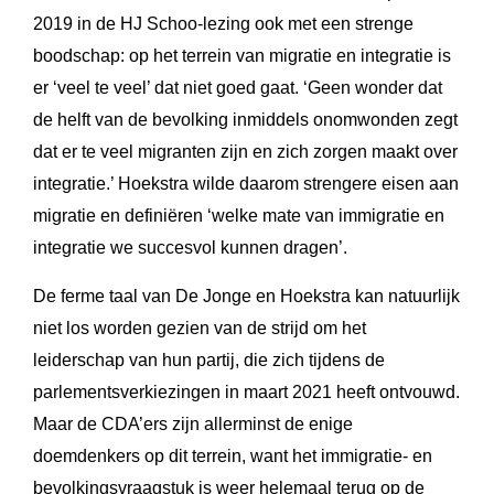
2019 in de HJ Schoo-lezing ook met een strenge
boodschap: op het terrein van migratie en integratie is
er ‘veel te veel’ dat niet goed gaat. ‘Geen wonder dat
de helft van de bevolking inmiddels onomwonden zegt
dat er te veel migranten zijn en zich zorgen maakt over
integratie.’ Hoekstra wilde daarom strengere eisen aan
migratie en definiëren ‘welke mate van immigratie en
integratie we succesvol kunnen dragen’.
De ferme taal van De Jonge en Hoekstra kan natuurlijk
niet los worden gezien van de strijd om het
leiderschap van hun partij, die zich tijdens de
parlementsverkiezingen in maart 2021 heeft ontvouwd.
Maar de CDA’ers zijn allerminst de enige
doemdenkers op dit terrein, want het immigratie- en
bevolkingsvraagstuk is weer helemaal terug op de