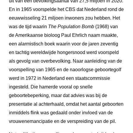
uit van een bevolkingsaantal van 27,5 miljoen in 2020.
En in 1965 voorspelde het CBS dat Nederland rond de
eeuwwisseling 21 miljoen inwoners zou hebben. Het
was de tijd waarin
The Population Bomb
(1968) van
de Amerikaanse bioloog Paul Ehrlich naam maakte,
een alarmistisch boek waarin voor de jaren zeventig
en tachtig wereldwijde hongersnood werd voorspeld
als gevolg van overbevolking. Naar aanleiding van de
voorspelling van 1965 en de naoorlogse geboortegolf
werd in 1972 in Nederland een staatscommissie
ingesteld. Die hamerde vooral op snelle
geboortebeperking, maar dat advies was bij de
presentatie al achterhaald, omdat het aantal geboorten
inmiddels flink was gedaald onder invloed van de
vrouwenemancipatie en de verspreiding van de pil.