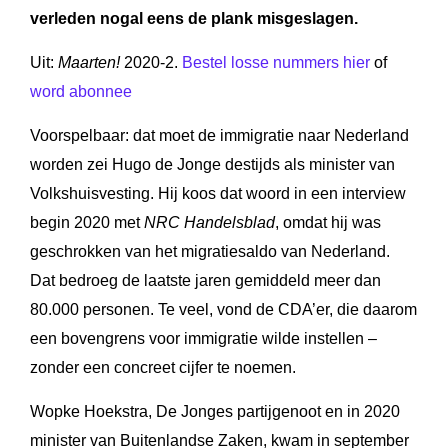
verleden nogal eens de plank misgeslagen.
Uit:
Maarten!
2020-2.
Bestel losse nummers hier
of
word abonnee
Voorspelbaar: dat moet de immigratie naar Nederland
worden zei Hugo de Jonge destijds als minister van
Volkshuisvesting. Hij koos dat woord in een interview
begin 2020 met
NRC Handelsblad
, omdat hij was
geschrokken van het migratiesaldo van Nederland.
Dat bedroeg de laatste jaren gemiddeld meer dan
80.000 personen. Te veel, vond de CDA’er, die daarom
een bovengrens voor immigratie wilde instellen –
zonder een concreet cijfer te noemen.
Wopke Hoekstra, De Jonges partijgenoot en in 2020
minister van Buitenlandse Zaken, kwam in september