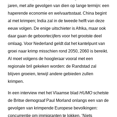
jaren, met alle gevolgen van dien op lange termijn: een
haperende economie en welvaartsstaat. China begint
al met krimpen; India zal in de tweede helft van deze
eeuw volgen. De enige uitschieter is Afrika, maar ook
daar gaan de geboortecijfers voor het grootste deel
omlaag. Voor Nederland geldt dat het kantelpunt van
groei naar krimp misschien rond 2050, 2060 is bereikt.
Al moet volgens de hoogleraar vooral met een
regionale bril gekeken worden: de Randstad zal
blijven groeien, terwijl andere gebieden zullen
krimpen.
In een interview met het Vlaamse blad
HUMO
schetste
de Britse demograaf Paul Morland onlangs een van de
gevolgen van krimpende Europese bevolkingen:
concurrentie om immigranten te lokken. ‘Niets