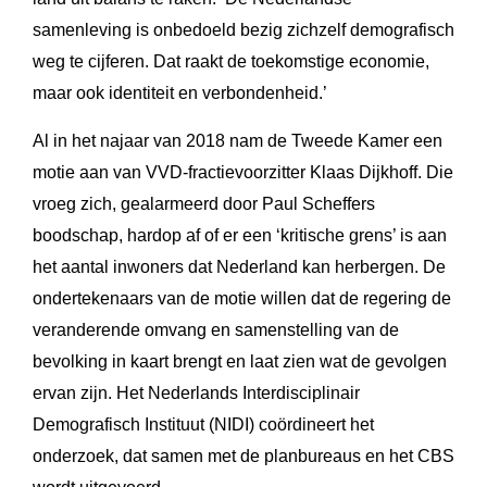
samenleving is onbedoeld bezig zichzelf demografisch
weg te cijferen. Dat raakt de toekomstige economie,
maar ook identiteit en verbondenheid.’
Al in het najaar van 2018 nam de Tweede Kamer een
motie aan van VVD-fractievoorzitter Klaas Dijkhoff. Die
vroeg zich, gealarmeerd door Paul Scheffers
boodschap, hardop af of er een ‘kritische grens’ is aan
het aantal inwoners dat Nederland kan herbergen. De
ondertekenaars van de motie willen dat de regering de
veranderende omvang en samenstelling van de
bevolking in kaart brengt en laat zien wat de gevolgen
ervan zijn. Het Nederlands Interdisciplinair
Demografisch Instituut (NIDI) coördineert het
onderzoek, dat samen met de planbureaus en het CBS