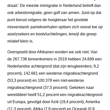
draait.’ De meeste immigratie in Nederland betreft dan
ook arbeidsmigratie, geen golf van armen. Juist op dat
punt berust volgens de hoogleraar het grootste
misverstand: paniekverhalen spitsen zich vooral toe op
asielzoekers en bootvluchtelingen, terwijl die groep
relatief klein is.
Overspoeld door Afrikanen worden we ook niet. Van
de 267.738 binnenkomers in 2019 hebben 24.699 een
Nederlandse achtergrond (dat zijn terugkeerders; 9,2
procent), 142.661 een westerse migratieachtergrond
(53,3 procent) en 100.378 een niet-westerse
migratieachtergrond (37,5 procent). Gekeken naar
werelddeel heeft 51,2 procent een migratieachtergrond
uit Europa, gevolgd door Azië (19,4 procent), Amerika
(11,3 procent), Afrika (7,9 procent) en Oceanië (0,9