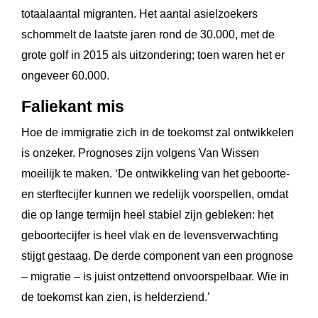
totaalaantal migranten. Het aantal asielzoekers
schommelt de laatste jaren rond de 30.000, met de
grote golf in 2015 als uitzondering; toen waren het er
ongeveer 60.000.
Faliekant mis
Hoe de immigratie zich in de toekomst zal ontwikkelen
is onzeker. Prognoses zijn volgens Van Wissen
moeilijk te maken. ‘De ontwikkeling van het geboorte-
en sterftecijfer kunnen we redelijk voorspellen, omdat
die op lange termijn heel stabiel zijn gebleken: het
geboortecijfer is heel vlak en de levensverwachting
stijgt gestaag. De derde component van een prognose
– migratie – is juist ontzettend onvoorspelbaar. Wie in
de toekomst kan zien, is helderziend.’