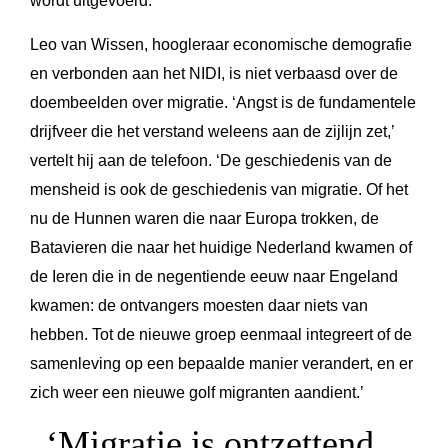
wordt uitgevoerd.
Leo van Wissen, hoogleraar economische demografie
en verbonden aan het NIDI, is niet verbaasd over de
doembeelden over migratie. ‘Angst is de fundamentele
drijfveer die het verstand weleens aan de zijlijn zet,’
vertelt hij aan de telefoon. ‘De geschiedenis van de
mensheid is ook de geschiedenis van migratie. Of het
nu de Hunnen waren die naar Europa trokken, de
Batavieren die naar het huidige Nederland kwamen of
de Ieren die in de negentiende eeuw naar Engeland
kwamen: de ontvangers moesten daar niets van
hebben. Tot de nieuwe groep eenmaal integreert of de
samenleving op een bepaalde manier verandert, en er
zich weer een nieuwe golf migranten aandient.’
‘Migratie is ontzettend