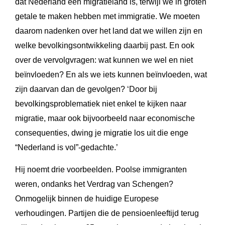
dat Nederland een migratieland is, terwijl we in groten
getale te maken hebben met immigratie. We moeten
daarom nadenken over het land dat we willen zijn en
welke bevolkingsontwikkeling daarbij past. En ook
over de vervolgvragen: wat kunnen we wel en niet
beïnvloeden? En als we iets kunnen beïnvloeden, wat
zijn daarvan dan de gevolgen? ‘Door bij
bevolkingsproblematiek niet enkel te kijken naar
migratie, maar ook bijvoorbeeld naar economische
consequenties, dwing je migratie los uit die enge
“Nederland is vol”-gedachte.’
Hij noemt drie voorbeelden. Poolse immigranten
weren, ondanks het Verdrag van Schengen?
Onmogelijk binnen de huidige Europese
verhoudingen. Partijen die de pensioenleeftijd terug