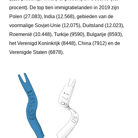
procent). De top tien immigratielanden in 2019 zijn
Polen (27.083), India (12.568), gebieden van de
voormalige Sovjet-Unie (12.075), Duitsland (12.023),
Roemenië (10.448), Turkije (9590), Bulgarije (8593),
het Verenigd Koninkrijk (8448), China (7912) en de
Verenigde Staten (6878).