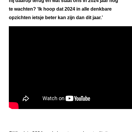
hij daarop terug en wat staat ons in 2024 jaar nog
te wachten? ‘Ik hoop dat 2024 in alle denkbare
opzichten ietsje beter kan zijn dan dit jaar.’