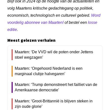
Blijf ook in 2024 op de hoogte van de actualiteiten en
volg Maartens kritische gedachtegang op politiek,
economisch, technologisch en cultureel gebied.
Word
voordelig abonnee van Maarten!
of bestel een
losse
editie
.
Meest gelezen verhalen
Maarten: ‘De VVD wil de poten onder Jettens
stoel wegzagen’
Maarten: ‘Ongehoord Nederland is een
marginaal clubje halvegaren’
Maarten: ‘Trump demonstreert het failliet van de
Amerikaanse democratie’
Maarten: ‘Groot-Brittannië is blijven steken in
zijn oude glorie’