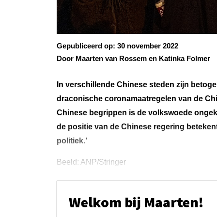
Gepubliceerd op:
30 november 2022
Door Maarten van Rossem en Katinka Folmer
In verschillende Chinese steden zijn betog
draconische coronamaatregelen van de Chine
Chinese begrippen is de volkswoede ongekend
de positie van de Chinese regering betekent
politiek.’
Beeld: ANP/Stringer
Welkom bij Maarten!