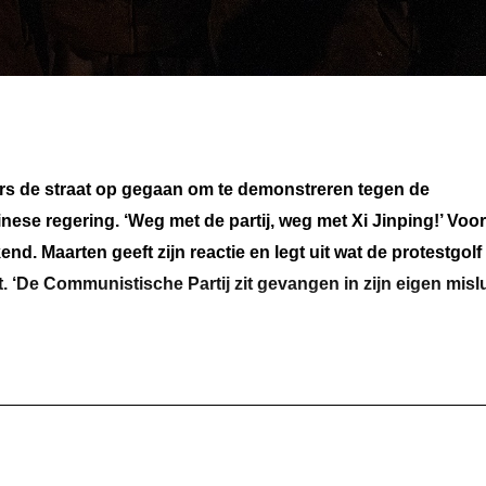
ers de straat op gegaan om te demonstreren tegen de
se regering. ‘Weg met de partij, weg met Xi Jinping!’ Voor
. Maarten geeft zijn reactie en legt uit wat de protestgolf
. ‘De Communistische Partij zit gevangen in zijn eigen misl