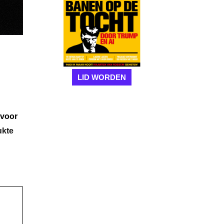
LID WORDEN
 voor
ukte