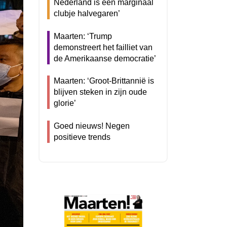
Nederland is een marginaal
clubje halvegaren’
Maarten: ‘Trump
demonstreert het failliet van
de Amerikaanse democratie’
Maarten: ‘Groot-Brittannië is
blijven steken in zijn oude
glorie’
Goed nieuws! Negen
positieve trends