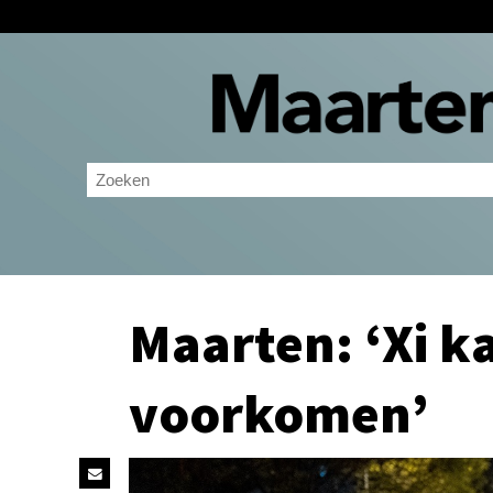
Maarten: ‘Xi ka
voorkomen’