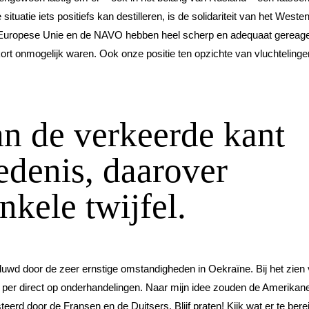
situatie iets positiefs kan destilleren, is de solidariteit van het Westen
e Europese Unie en de NAVO hebben heel scherp en adequaat gereag
 kort onmogelijk waren. Ook onze positie ten opzichte van vluchtelingen
an de verkeerde kant
edenis, daarover
nkele twijfel.
wd door de zeer ernstige omstandigheden in Oekraïne. Bij het zien
 per direct op onderhandelingen. Naar mijn idee zouden de Amerikan
erd door de Fransen en de Duitsers. Blijf praten! Kijk wat er te bere