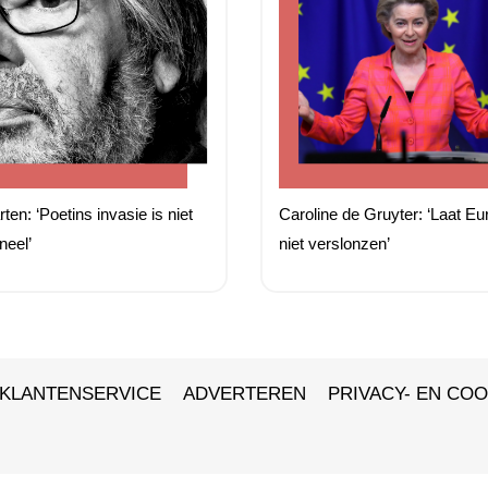
ten: ‘Poetins invasie is niet
Caroline de Gruyter: ‘Laat Eu
oneel’
niet verslonzen’
KLANTENSERVICE
ADVERTEREN
PRIVACY- EN COO