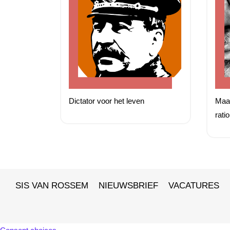
Dictator voor het leven
Maar
rati
SIS VAN ROSSEM
NIEUWSBRIEF
VACATURES