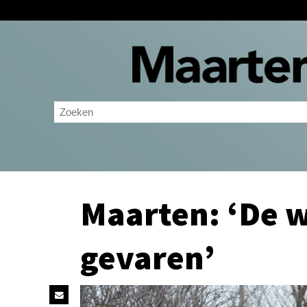
Maarten: ‘De w
gevaren’