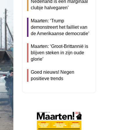
Nederland is een marginaal
clubje halvegaren’
Maarten: ‘Trump
demonstreert het failliet van
de Amerikaanse democratie’
Maarten: ‘Groot-Brittannië is
blijven steken in zijn oude
glorie’
Goed nieuws! Negen
positieve trends