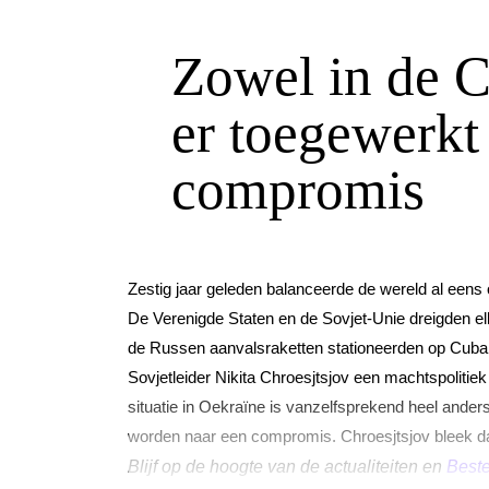
Zowel in de C
er toegewerkt
compromis
Zestig jaar geleden balanceerde de wereld al eens
De Verenigde Staten en de Sovjet-Unie dreigden el
de Russen aanvalsraketten stationeerden op Cuba
Sovjetleider Nikita Chroesjtsjov een machtspolitiek
situatie in Oekraïne is vanzelfsprekend heel ander
worden naar een compromis. Chroesjtsjov bleek daar
B
lijf op de hoogte van de actualiteiten en
Beste