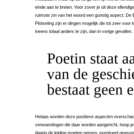
einde aan te breien. Voor zover je uit deze ellendige 
ruimste zin van het woord een gunstig aspect. D
Plotseling zijn er dingen mogelijk die tot zeer voor
ineens totaal anders te zijn, dan in vorige gevallen.
Poetin staat a
van de geschi
bestaat geen e
Helaas worden deze positieve aspecten overschadu
verwoestingen die daar worden aangericht, hoop je
daarin de leiding moeten nemen, eventueel geassiste