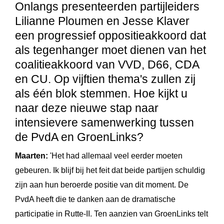
Onlangs presenteerden partijleiders
Lilianne Ploumen en Jesse Klaver
een progressief oppositieakkoord dat
als tegenhanger moet dienen van het
coalitieakkoord van VVD, D66, CDA
en CU.
Op vijftien thema's zullen zij
als één blok stemmen. Hoe kijkt u
naar deze nieuwe stap naar
intensievere samenwerking tussen
de PvdA en GroenLinks?
Maarten:
'Het had allemaal veel ee
rder moeten
gebeuren. Ik blijf bij het feit dat beide partijen schuldig
zijn aan hun beroerde positie van dit moment. De
PvdA heeft die te danken aan de dramatische
participatie in Rutte-II. Ten aanzien van GroenLinks telt