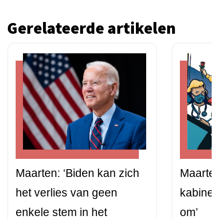
Gerelateerde artikelen
Maarten: ‘Biden kan zich
Maarten
het verlies van geen
kabinet
enkele stem in het
om’