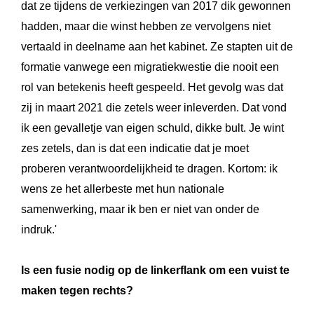
dat ze tijdens de verkie
zingen van 2017 dik gewonnen
hadden, maar die winst hebben ze vervolgens niet
vertaald in deelname aan het kabinet. Ze stapten uit de
formatie vanwege
een migratiekwestie die
nooit een
rol van betekenis heeft gespeeld. Het gevolg was dat
zij in maart 2021
die zetels weer inleverden. Dat vond
ik een gevalletje van eigen schuld, dikke bult. Je wint
zes zetels, dan is dat een indicatie dat je moet
proberen verantwoordelijkheid te dragen. Kortom: ik
wens ze het allerbeste met hun nationale
samenwerking, maar ik ben er niet van onder
de
indruk.'
Is een fusie nodig op de linkerflank om een vuist te
maken tegen rechts?