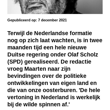
Gepubliceerd op:
7 december 2021
Terwijl de Nederlandse formatie
nog op zich laat wachten, is in twee
maanden tijd een hele nieuwe
Duitse regering onder Olaf
Scholz
(SPD) gerealiseerd. De redactie
vroeg Maarten naar zijn
bevindingen over de politieke
ontwikkelingen van eigen land en
die van onze oosterburen. 'De hele
vertoning
in Nederland is werkelijk
bij de wilde spinnen af.'