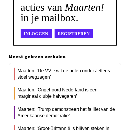
acties van
Maarten!
in je mailbox.
INLOGGEN
REGISTREREN
Meest gelezen verhalen
Maarten: ‘De VVD wil de poten onder Jettens
stoel wegzagen’
Maarten: ‘Ongehoord Nederland is een
marginaal clubje halvegaren’
Maarten: ‘Trump demonstreert het failliet van de
Amerikaanse democratie’
Maarten: ‘Groot-Brittannië is blijven steken in