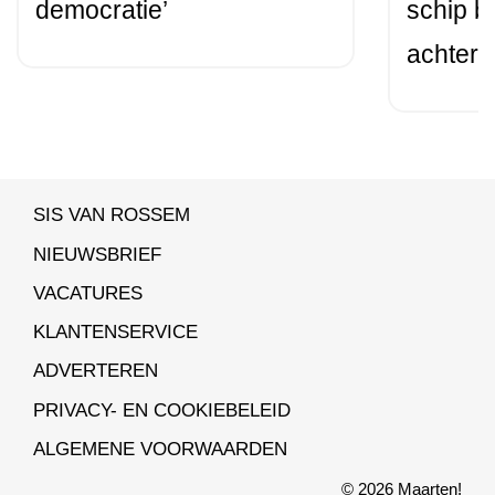
democratie’
schip b
achtertu
SIS VAN ROSSEM
NIEUWSBRIEF
VACATURES
KLANTENSERVICE
ADVERTEREN
PRIVACY- EN COOKIEBELEID
ALGEMENE VOORWAARDEN
© 2026 Maarten!