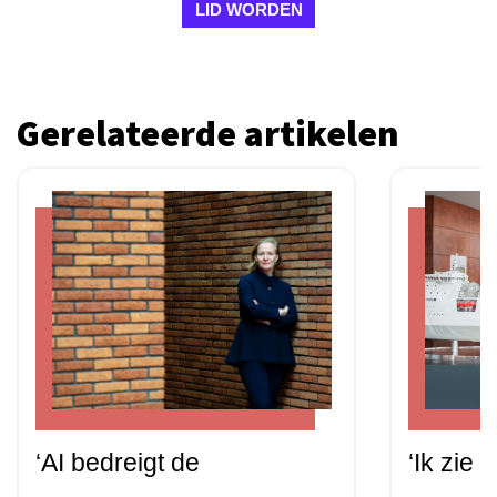
LID WORDEN
Gerelateerde artikelen
‘AI bedreigt de
‘Ik zie 