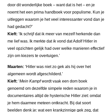
door dit wonderlijke boek – want dat is het – en je
noemt het een prima handboek voor populisme. Kun je
uitleggen waarom je het veel interessanter vond dan je
had gedacht?’
Kieft:
‘Ik schrijf dat ik meer van mezelf herkende dan
me lief was. Ik merkte dat ik vond dat Adolf Hitler in
veel opzichten gelijk had over welke manieren effectief
zijn om kiezers te overtuigen.’
Maarten:
‘Hitler was niet zo gek als hij over het
algemeen wordt afgeschilderd.’
Kieft:
‘
Mein Kampf
wordt vaak een dom boek
genoemd om dezelfde simpele reden waarom je in
documentaires altijd de hysterische Hitler ziet: omdat
je hem daarmee meteen ontkracht. Bij dat soort
beelden denk je: wat een krankzinnige gek zeg, dat