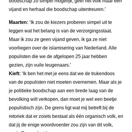
boodschap zo simpel mogelijk, geef het volk maar één
vijand en herhaal die boodschap uitentreuren.’
Maarten:
‘Ik zou de kiezers proberen simpel uit te
leggen wat het belang is van de verzorgingsstaat.
Maar ik zou ze geen vijand geven, ik ga ze niet
voorliegen over de islamisering van Nederland. Alle
populisten die we de afgelopen 25 jaar hebben
gezien, zijn vuile leugenaars.’
Kieft:
‘Ik ben het met je eens dat we de trukendoos
van de populisten niet moeten overnemen. Maar als je
je politieke boodschap aan een brede laag van de
bevolking wilt verkopen, dan moet je wel een beetje
populistisch zijn. De grens ligt wat mij betreft bij de
retoriek dat er zoiets bestaat als één organisch volk, en
dat jij de enige woordvoerder zou zijn van dit volk,