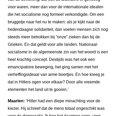
voor waren, meer dan voor de internationale idealen
die het socialisme nog formeel verkondigde. Om een
bruggetje naar het nu te maken: als je kijkt naar de
hedendaagse solidariteit, dan voelen mensen zich nog
steeds meer betrokken bij “onze” zieken dan bij de
Grieken. En dat geldt voor alle landen. Nationaal-
socialisme in de algemeenste zin van het woord is een
heel krachtig concept. Destijds was het ook een
emancipatoire beweging, het ging samen met het
verheffingsideaal van arme boertjes. En hoe kreeg je
dat in Hitlers ogen voor elkaar? Door alle vreemde
elementen het land uit te gooien.’
Maarten:
‘Hitler had een diepe minachting voor de
kiezer. Hij schreef dat de mens totaal ongeschikt was
voor de democratie. Ik ben het daarmee eens, voor