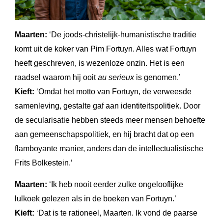
Maarten:
‘De joods-christelijk-humanistische traditie
komt uit de koker van Pim Fortuyn. Alles wat Fortuyn
heeft geschreven, is wezenloze onzin. Het is een
raadsel waarom hij ooit
au serieux
is genomen.’
Kieft:
‘Omdat het motto van Fortuyn, de verweesde
samenleving, gestalte gaf aan identiteitspolitiek. Door
de secularisatie hebben steeds meer mensen behoefte
aan gemeenschapspolitiek, en hij bracht dat op een
flamboyante manier, anders dan de intellectualistische
Frits Bolkestein.’
Maarten:
‘Ik heb nooit eerder zulke ongelooflijke
lulkoek gelezen als in de boeken van Fortuyn.’
Kieft:
‘Dat is te rationeel, Maarten. Ik vond de paarse