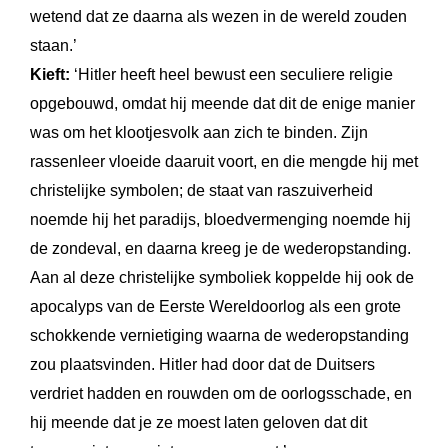
wetend dat ze daarna als wezen in de wereld zouden
staan.’
Kieft:
‘Hitler heeft heel bewust een seculiere religie
opgebouwd, omdat hij meende dat dit de enige manier
was om het klootjesvolk aan zich te binden. Zijn
rassenleer vloeide daaruit voort, en die mengde hij met
christelijke symbolen; de staat van raszuiverheid
noemde hij het paradijs, bloedvermenging noemde hij
de zondeval, en daarna kreeg je de wederopstanding.
Aan al deze christelijke symboliek koppelde hij ook de
apocalyps van de Eerste Wereldoorlog als een grote
schokkende vernietiging waarna de wederopstanding
zou plaatsvinden. Hitler had door dat de Duitsers
verdriet hadden en rouwden om de oorlogsschade, en
hij meende dat je ze moest laten geloven dat dit