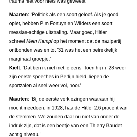
trauma niet voor niets was geweest.’
Maarten:
‘Politiek als een soort geloof. Als je goed
oplet, hebben Pim Fortuyn en Wilders een soort
messias-achtige uitstraling. Maar goed, Hitler
schreef
Mein Kampf
op het moment dat de nazipartij
ontbonden was en tot ’31 was het een betrekkelijk
marginaal groepje.’
Kieft:
‘Dat ben ik niet met je eens. Toen hij in ’28 weer
zijn eerste speeches in Berlijn hield, liepen de
sportzalen al snel weer vol, hoor.’
Maarten:
‘Bij de eerste verkiezingen waaraan hij
mocht meedoen, in 1928, haalde Hitler 2,6 procent van
de stemmen. We zouden daar nu niet van onder de
indruk zijn, dat is een beetje van een Thierry Baudet-
achtig niveau.’