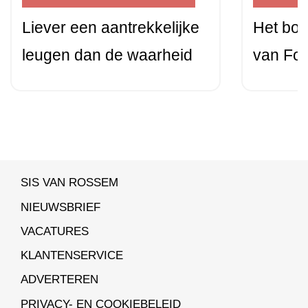
Liever een aantrekkelijke
Het boe
leugen dan de waarheid
van For
SIS VAN ROSSEM
NIEUWSBRIEF
VACATURES
KLANTENSERVICE
ADVERTEREN
PRIVACY- EN COOKIEBELEID