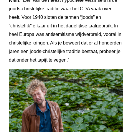
Kieft:
‘Een van de meest hypocriete verzinsels is de
joods-christelijke traditie waar het CDA vaak over
heeft. Voor 1940 sloten de termen “joods” en
“christelijk” elkaar uit in het dagelijkse taalgebruik. In
heel Europa was antisemitisme wijdverbreid, vooral in
christelijke kringen. Als je beweert dat er al honderden
jaren een joods-christelijke traditie bestaat, probeer je
dat onder het tapijt te vegen.’