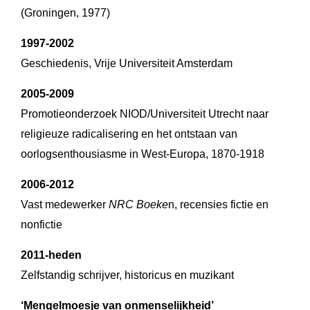
(Groningen, 1977)
1997-2002
Geschiedenis, Vrije Universiteit Amsterdam
2005-2009
Promotieonderzoek NIOD/Universiteit Utrecht naar
religieuze radicalisering en het ontstaan van
oorlogsenthousiasme in West-Europa, 1870-1918
2006-2012
Vast medewerker
NRC Boeke
n, recensies fictie en
nonfictie
2011-heden
Zelfstandig schrijver, historicus en muzikant
‘Mengelmoesje van onmenselijkheid’