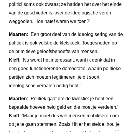
politici soms ook dwaas; ze hadden het over het einde
van de geschiedenis, over de ideologische veren
weggooien. Hoe naïef waren we toen?’
Maarten:
‘Een groot deel van de ideologisering van de
politiek is ook volstrekte kletskoek. Toegesneden op
de primitieve geloofsbehoefte van mensen.’
Kieft:
‘Nu wordt het interessant, want ik denk dat in
een goed functionerende democratie, waarin politieke
partijen zich moeten legitimeren, je dit soort
ideologische verhalen nodig hebt.’
Maarten:
‘Politiek gaat om de kwestie: je hebt een
bepaalde hoeveelheid geld en die moet je verdelen.’
Kieft:
‘Maar je moet dus wel mensen mobiliseren om
op je te gaan stemmen. Zoals Hitler het stelde: hou je