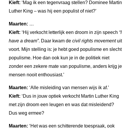
Kieft:
‘Mag ik een tegenvraag stellen? Dominee Martin
Luther King – was hij een populist of niet?’
Maarten:
…
Kieft:
‘Hij verkocht letterlijk een droom in zijn speech
“I
have a dream”
. Daar kwam de
civil rights movement
uit
voort. Mijn stelling is: je hebt goed populisme en slecht
populisme. Hoe dan ook kun je in de politiek niet
zonder een zekere mate van populisme, anders krijg je
mensen nooit enthousiast.’
Maarten:
‘Alle misleiding van mensen wijs ik af.’
Kieft:
‘Dus in jouw optiek verkocht Martin Luther King
met zijn droom een leugen en was dat misleidend?
Dus weg ermee?
Maarten:
‘Het was een schitterende toespraak, ook