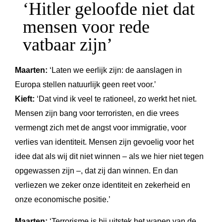
‘Hitler geloofde niet dat
mensen voor rede
vatbaar zijn’
Maarten:
‘Laten we eerlijk zijn: de aanslagen in
Europa stellen natuurlijk geen reet voor.’
Kieft:
‘Dat vind ik veel te rationeel, zo werkt het niet.
Mensen zijn bang voor terroristen, en die vrees
vermengt zich met de angst voor immigratie, voor
verlies van identiteit. Mensen zijn gevoelig voor het
idee dat als wij dit niet winnen – als we hier niet tegen
opgewassen zijn –, dat zij dan winnen. En dan
verliezen we zeker onze identiteit en zekerheid en
onze economische positie.’
Maarten:
‘Terrorisme is bij uitstek het wapen van de