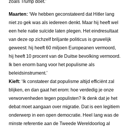
zoals Trump doet.’
Maarten:
‘We hebben geconstateerd dat Hitler lang
niet zo gek was als iedereen denkt. Maar hij heeft wel
een hele natie suïcide laten plegen. Het eindresultaat
van deze op zichzelf briljante politicus is gruwelijk
geweest: hij heeft 60 miljoen Europeanen vermoord,
hij heeft 10 procent van de Duitse bevolking vermoord.
Ik ben enorm bang voor het populisme als
beleidsinstrument.’
Kieft:
‘Ik constateer dat populisme altijd efficiënt zal
blijken, en dan gaat het erom: hoe verdedig je onze
verworvenheden tegen populisten? Ik denk dat je het
debat moet aangaan over migratie. Dat is een legitiem
onderwerp in een open democratie. Heel lang was de
minste referentie aan de Tweede Wereldoorlog al