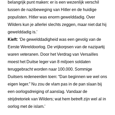
belangrijk punt maken: er is een wezenlijk verschil
tussen de nazibeweging van Hitler en de huidige
populisten. Hitler was enorm gewelddadig. Over
Wilders kun je allerlei slechts zeggen, maar niet dat hij
gewelddadig is.’
Kieft:
‘De gewelddadigheid was een gevolg van de
Eerste Wereldoorlog. De vrijkorpsen van de nazipartij
waren veteranen. Door het Verdrag van Versailles
moest het Duitse leger van 8 miljoen soldaten
teruggebracht worden naar 100.000. Sommige
Duitsers redeneerden toen: “Dan beginnen we wel ons
eigen leger.” Nu zou de vlam pas in de pan slaan bij
een oorlogsdreiging of aanslag. Vandaar de
strijdretoriek van Wilders; wat hem betreft zijn wel al in
oorlog met de islam.’