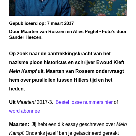
Gepubliceerd op:
7 maart 2017
Door Maarten van Rossem en Alies Pegtel • Foto's door
Sander Heezen.
Op zoek naar de aantrekkingskracht van het
nazisme ploos historicus en schrijver Ewoud Kieft
Mein Kampf
uit. Maarten van Rossem ondervraagt
hem over parallellen tussen Hitlers tijd en het
heden.
Uit
Maarten!
2017-3.
Bestel losse nummers hier
of
word abonnee
Maarten:
‘Jij hebt een dik essay geschreven over
Mein
Kampf
. Ondanks jezelf ben je gefascineerd geraakt