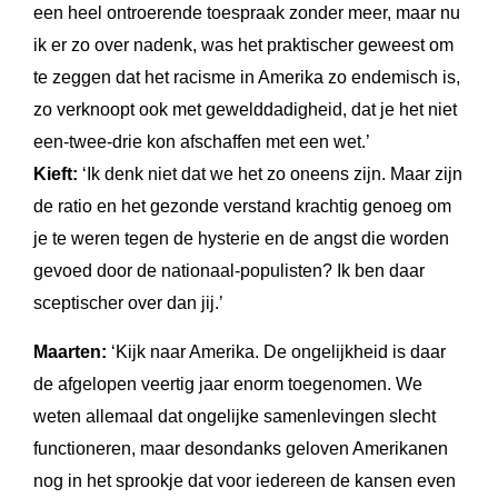
een heel ontroerende toespraak zonder meer, maar nu
ik er zo over nadenk, was het praktischer geweest om
te zeggen dat het racisme in Amerika zo endemisch is,
zo verknoopt ook met gewelddadigheid, dat je het niet
een-twee-drie kon afschaffen met een wet.’
Kieft:
‘Ik denk niet dat we het zo oneens zijn. Maar zijn
de ratio en het gezonde verstand krachtig genoeg om
je te weren tegen de hysterie en de angst die worden
gevoed door de nationaal-populisten? Ik ben daar
sceptischer over dan jij.’
Maarten:
‘Kijk naar Amerika. De ongelijkheid is daar
de afgelopen veertig jaar enorm toegenomen. We
weten allemaal dat ongelijke samenlevingen slecht
functioneren, maar desondanks geloven Amerikanen
nog in het sprookje dat voor iedereen de kansen even