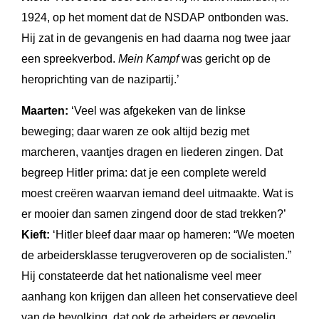
1924, op het moment dat de NSDAP ontbonden was.
Hij zat in de gevangenis en had daarna nog twee jaar
een spreekverbod.
Mein Kampf
was gericht op de
heroprichting van de nazipartij.’
Maarten:
‘Veel was afgekeken van de linkse
beweging; daar waren ze ook altijd bezig met
marcheren, vaantjes dragen en liederen zingen. Dat
begreep Hitler prima: dat je een complete wereld
moest creëren waarvan iemand deel uitmaakte. Wat is
er mooier dan samen zingend door de stad trekken?’
Kieft:
‘Hitler bleef daar maar op hameren: “We moeten
de arbeidersklasse terugveroveren op de socialisten.”
Hij constateerde dat het nationalisme veel meer
aanhang kon krijgen dan alleen het conservatieve deel
van de bevolking, dat ook de arbeiders er gevoelig