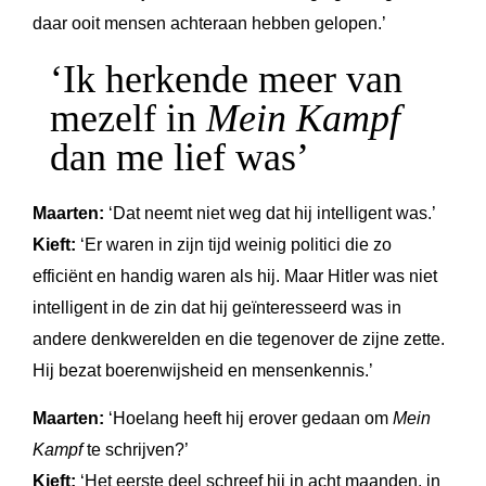
daar ooit mensen achteraan hebben gelopen.’
‘Ik herkende meer van
mezelf in
Mein Kampf
dan me lief was’
Maarten:
‘Dat neemt niet weg dat hij intelligent was.’
Kieft:
‘Er waren in zijn tijd weinig politici die zo
efficiënt en handig waren als hij. Maar Hitler was niet
intelligent in de zin dat hij geïnteresseerd was in
andere denkwerelden en die tegenover de zijne zette.
Hij bezat boerenwijsheid en mensenkennis.’
Maarten:
‘Hoelang heeft hij erover gedaan om
Mein
Kampf
te schrijven?’
Kieft:
‘Het eerste deel schreef hij in acht maanden, in