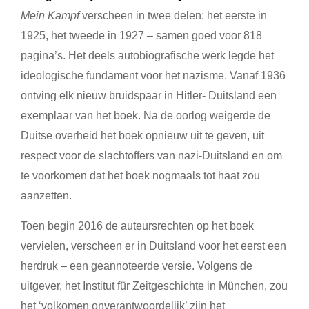
Mein Kampf
verscheen in twee delen: het eerste in
1925, het tweede in 1927 – samen goed voor 818
pagina’s. Het deels autobiografische werk legde het
ideologische fundament voor het nazisme. Vanaf 1936
ontving elk nieuw bruidspaar in Hitler- Duitsland een
exemplaar van het boek. Na de oorlog weigerde de
Duitse overheid het boek opnieuw uit te geven, uit
respect voor de slachtoffers van nazi-Duitsland en om
te voorkomen dat het boek nogmaals tot haat zou
aanzetten.
Toen begin 2016 de auteursrechten op het boek
vervielen, verscheen er in Duitsland voor het eerst een
herdruk – een geannoteerde versie. Volgens de
uitgever, het Institut für Zeitgeschichte in München, zou
het ‘volkomen onverantwoordelijk’ zijn het