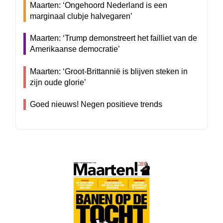
Maarten: ‘Ongehoord Nederland is een
marginaal clubje halvegaren’
Maarten: ‘Trump demonstreert het failliet van de
Amerikaanse democratie’
Maarten: ‘Groot-Brittannië is blijven steken in
zijn oude glorie’
Goed nieuws! Negen positieve trends