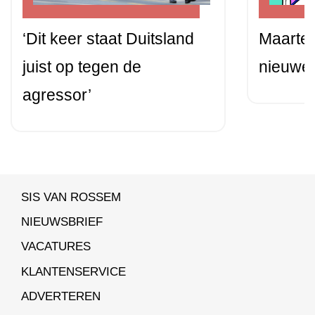
‘Dit keer staat Duitsland
Maarten
juist op tegen de
nieuwe 
agressor’
SIS VAN ROSSEM
NIEUWSBRIEF
VACATURES
KLANTENSERVICE
ADVERTEREN