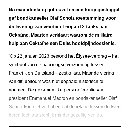
Na maandenlang getreuzel en een hoop gesteggel
gaf bondkanselier Olaf Scholz toestemming voor
de levering van veertien Leopard 2-tanks aan
Oekraïne. Maarten verklaart waarom de militaire
hulp aan Oekraïne een Duits hoofdpijndossier is.
‘Op 22 januari 2023 bestond het Élysée-verdrag – het
symbool van de naoorlogse verzoening tussen
Frankrijk en Duitsland – zestig jaar. Maar de viering
van dit jubileum was niet bepaald historisch te
noemen. De gezamenlijke persconferentie van
president Emmanuel Macron en bondskanselier Olaf
Scholz kon niet verhullen dat de relatie tussen de twee
heren toch aanzienlijk minder gezellig verliep.