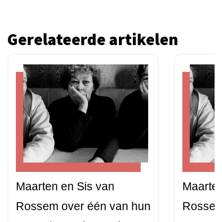
Gerelateerde artikelen
Maarten en Sis van
Maarten
Rossem over één van hun
Rossem