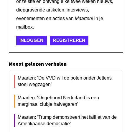
onze site en ontvang elke twee weken nieuws,
diepgravende artikelen, interviews,
evenementen en acties van
Maarten!
in je
mailbox.
INLOGGEN
REGISTREREN
Meest gelezen verhalen
Maarten: ‘De VVD wil de poten onder Jettens
stoel wegzagen’
Maarten: ‘Ongehoord Nederland is een
marginaal clubje halvegaren’
Maarten: ‘Trump demonstreert het failliet van de
Amerikaanse democratie’