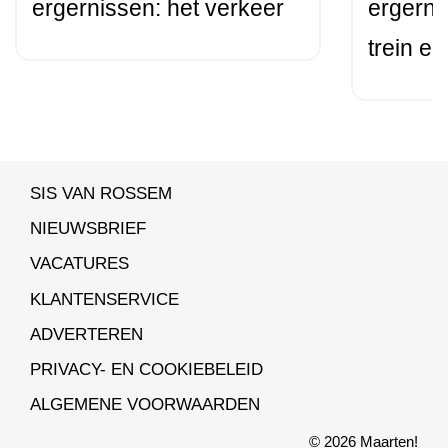
ergernissen: het verkeer
ergerni
trein en
SIS VAN ROSSEM
NIEUWSBRIEF
VACATURES
KLANTENSERVICE
ADVERTEREN
PRIVACY- EN COOKIEBELEID
ALGEMENE VOORWAARDEN
© 2026 Maarten!