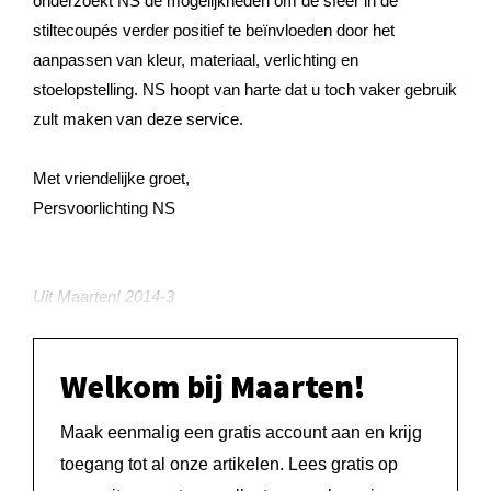
onderzoekt NS de mogelijkheden om de sfeer in de
stiltecoupés verder positief te beïnvloeden door het
aanpassen van kleur, materiaal, verlichting en
stoelopstelling. NS hoopt van harte dat u toch vaker gebruik
zult maken van deze service.
Met vriendelijke groet,
Persvoorlichting NS
Uit Maarten! 2014-3
Welkom bij Maarten!
Maak eenmalig een gratis account aan en krijg
toegang tot al onze artikelen. Lees gratis op