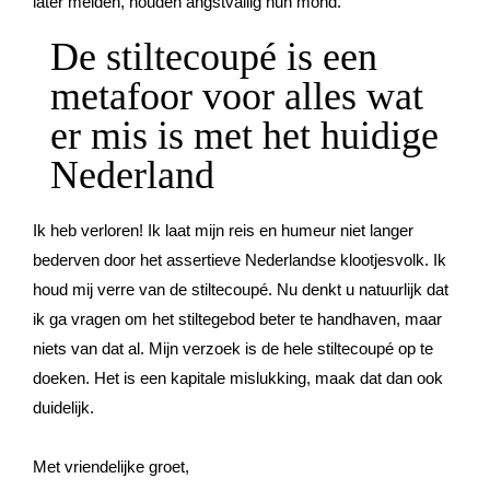
later melden, houden angstvallig hun mond.
De stiltecoupé is een
metafoor voor alles wat
er mis is met het huidige
Nederland
Ik heb verloren! Ik laat mijn reis en humeur niet langer
bederven door het assertieve Nederlandse klootjesvolk. Ik
houd mij verre van de stiltecoupé. Nu denkt u natuurlijk dat
ik ga vragen om het stiltegebod beter te handhaven, maar
niets van dat al. Mijn verzoek is de hele stiltecoupé op te
doeken. Het is een kapitale mislukking, maak dat dan ook
duidelijk.
Met vriendelijke groet,