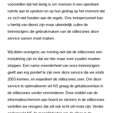
voorstellen dat het lastig is om mensen in een openbare
ruimte aan te spreken en op hun gedrag op het moment dat
ze zich niet houden aan de regels. Ons treinpersoneel kan
u hierbij van dienst zijn maar uiteindelijk zullen de
treinreizigers die gebruikmaken van de stiltezones deze
service samen moet maken.
Wij delen overigens uw mening niet dat de stiltezones een
mislukking zijn en dat we hier maar mee zouden moeten
stoppen. Een ruime meerderheid van onze treinreizigers
geeft aan erg positief te zijn over deze service die we sinds
2003 kennen, en waardeert de stiltezones zeer. Om deze
service te optimaliseren wil NS graag de geluidsoverlast in
de stiltezones verder verminderen. Door middel van de
informatieschermen aan boord en stickers in de stiltezones
vertellen we reizigers dat stil ook echt stil moet zijn. Verder