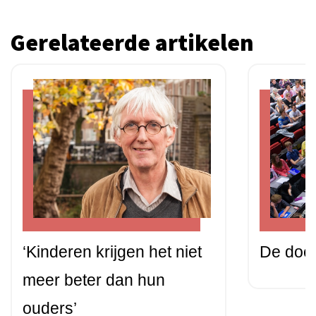
Gerelateerde artikelen
‘Kinderen krijgen het niet
De doct
meer beter dan hun
ouders’