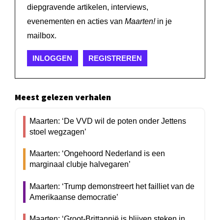
diepgravende artikelen, interviews,
evenementen en acties van
Maarten!
in je
mailbox.
INLOGGEN
REGISTREREN
Meest gelezen verhalen
Maarten: ‘De VVD wil de poten onder Jettens
stoel wegzagen’
Maarten: ‘Ongehoord Nederland is een
marginaal clubje halvegaren’
Maarten: ‘Trump demonstreert het failliet van de
Amerikaanse democratie’
Maarten: ‘Groot-Brittannië is blijven steken in