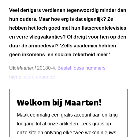
Veel dertigers verdienen tegenwoordig minder dan
hun ouders. Maar hoe erg is dat eigenlijk? Ze
hebben het toch goed met hun flatscreentelevisies
en verre vliegvakanties? Of dreigt voor hen op den
duur de armoedeval? ‘Zelfs academici hebben
geen inkomens- en sociale zekerheid meer.’
Uit
Maarten!
20180-4.
Bestel losse nummers
hier
of
word abonnee
Welkom bij Maarten!
Maak eenmalig een gratis account aan en krijg
toegang tot al onze artikelen. Lees gratis op
onze site en ontvang elke twee weken nieuws,