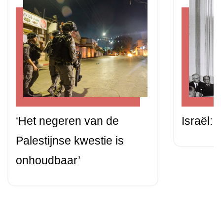
‘Het negeren van de
Israël: 
Palestijnse kwestie is
onhoudbaar’