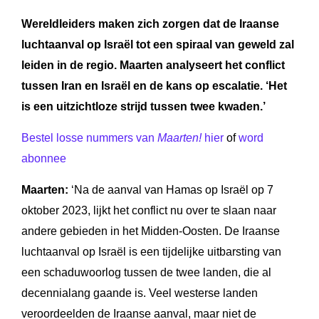
Wereldleiders maken zich zorgen dat de Iraanse
luchtaanval op Israël tot een spiraal van geweld zal
leiden in de regio. Maarten analyseert het conflict
tussen Iran en Israël en de kans op escalatie.
‘Het
is een uitzichtloze strijd tussen twee kwaden.’
Bestel losse nummers van
Maarten!
hier
of
word
abonnee
Maarten:
‘Na de aanval van Hamas op Israël op 7
oktober 2023, lijkt het conflict nu over te slaan naar
andere gebieden in het Midden-Oosten. De Iraanse
luchtaanval op Israël is een tijdelijke uitbarsting van
een schaduwoorlog tussen de twee landen, die al
decennialang gaande is. Veel westerse landen
veroordeelden de Iraanse aanval, maar niet de