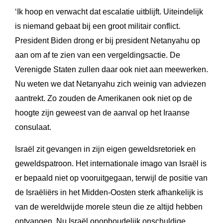
‘Ik hoop en verwacht dat escalatie uitblijft. Uiteindelijk
is niemand gebaat bij een groot militair conflict.
President Biden drong er bij president Netanyahu op
aan om af te zien van een vergeldingsactie. De
Verenigde Staten zullen daar ook niet aan meewerken.
Nu weten we dat Netanyahu zich weinig van adviezen
aantrekt. Zo zouden de Amerikanen ook niet op de
hoogte zijn geweest van de aanval op het Iraanse
consulaat.
Israël zit gevangen in zijn eigen geweldsretoriek en
geweldspatroon. Het internationale imago van Israël is
er bepaald niet op vooruitgegaan, terwijl de positie van
de Israëliërs in het Midden-Oosten sterk afhankelijk is
van de wereldwijde morele steun die ze altijd hebben
ontvangen. Nu Israël onophoudelijk onschuldige