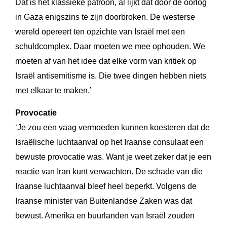
Dat is het klassieke patroon, al lijkt dat door de oorlog
in Gaza enigszins te zijn doorbroken. De westerse
wereld opereert ten opzichte van Israël met een
schuldcomplex. Daar moeten we mee ophouden. We
moeten af van het idee dat elke vorm van kritiek op
Israël antisemitisme is. Die twee dingen hebben niets
met elkaar te maken.’
Provocatie
‘Je zou een vaag vermoeden kunnen koesteren dat de
Israëlische luchtaanval op het Iraanse consulaat een
bewuste provocatie was. Want je weet zeker dat je een
reactie van Iran kunt verwachten. De schade van die
Iraanse luchtaanval bleef heel beperkt. Volgens de
Iraanse minister van Buitenlandse Zaken was dat
bewust. Amerika en buurlanden van Israël zouden