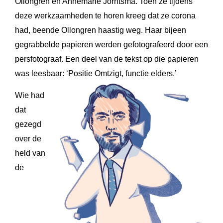
Ollongren en Annemarie Jorritsma. Toen ze tijdens
deze werkzaamheden te horen kreeg dat ze corona
had, beende Ollongren haastig weg. Haar bijeen
gegrabbelde papieren werden gefotografeerd door een
persfotograaf. Een deel van de tekst op die papieren
was leesbaar: ‘Positie Omtzigt, functie elders.’
Wie had
dat
gezegd
over de
held van
de