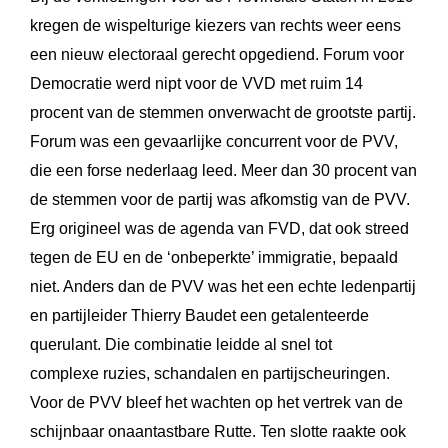
kregen de wispelturige kiezers van rechts weer eens
een nieuw electoraal gerecht opgediend. Forum voor
Democratie werd nipt voor de VVD met ruim 14
procent van de stemmen onverwacht de grootste partij.
Forum was een gevaarlijke concurrent voor de PVV,
die een forse nederlaag leed. Meer dan 30 procent van
de stemmen voor de partij was afkomstig van de PVV.
Erg origineel was de agenda van FVD, dat ook streed
tegen de EU en de ‘onbeperkte’ immigratie, bepaald
niet. Anders dan de PVV was het een echte ledenpartij
en partijleider Thierry Baudet een getalenteerde
querulant. Die combinatie leidde al snel tot
complexe ruzies, schandalen en partijscheuringen.
Voor de PVV bleef het wachten op het vertrek van de
schijnbaar onaantastbare Rutte. Ten slotte raakte ook