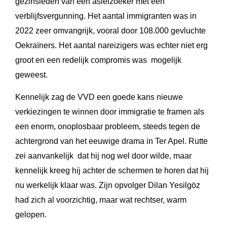
gezinsleden van een asielzoeker met een
verblijfsvergunning. Het aantal immigranten was in
2022 zeer omvangrijk, vooral door 108.000 gevluchte
Oekraïners. Het aantal nareizigers was echter niet erg
groot en een redelijk compromis was mogelijk
geweest.
Kennelijk zag de VVD een goede kans nieuwe
verkiezingen te winnen door immigratie te framen als
een enorm, onoplosbaar probleem, steeds tegen de
achtergrond van het eeuwige drama in Ter Apel. Rutte
zei aanvankelijk dat hij nog wel door wilde, maar
kennelijk kreeg hij achter de schermen te horen dat hij
nu werkelijk klaar was. Zijn opvolger Dilan Yesilgöz
had zich al voorzichtig, maar wat rechtser, warm
gelopen.