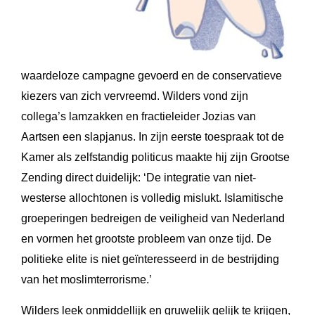
waardeloze campagne gevoerd en de conservatieve
kiezers van zich vervreemd. Wilders vond zijn
collega’s lamzakken en fractieleider Jozias van
Aartsen een slapjanus. In zijn eerste toespraak tot de
Kamer als zelfstandig politicus maakte hij zijn Grootse
Zending direct duidelijk: ‘De integratie van niet-
westerse allochtonen is volledig mislukt. Islamitische
groeperingen bedreigen de veiligheid van Nederland
en vormen het grootste probleem van onze tijd. De
politieke elite is niet geïnteresseerd in de bestrijding
van het moslimterrorisme.’
Wilders leek onmiddellijk en gruwelijk gelijk te krijgen,