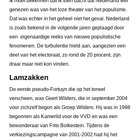
Ik moet bekennen dat ik toen dacht dat Nederland wel
genezen was van het loze theater van het populisme.
Dat was echter in het geheel niet het geval. Nederland
is zoals bekend in de volgende jaren geplaagd door
een eigenaardige reeks van nieuwe populistische
fenomenen. De turbulentie hield aan, aangezien een
deel van het electoraat, zo rond de 20 procent, zijn
draai maar niet kon vinden.
Lamzakken
De eerste pseudo-Fortuyn die op het toneel
verscheen, was Geert Wilders, die in september 2004
voor zichzelf begon als Groep Wilders. Hij was in 1998
begonnen als Kamerlid voor de VVD en was een
bewonderaar van Frits Bolkestein. Tijdens de
verkiezingscampagne van 2001-2002 had hij het