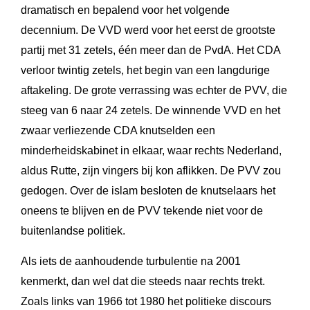
dramatisch en bepalend voor het volgende
decennium. De VVD werd voor het eerst de grootste
partij met 31 zetels, één meer dan de PvdA. Het CDA
verloor twintig zetels, het begin van een langdurige
aftakeling. De grote verrassing was echter de PVV, die
steeg van 6 naar 24 zetels. De winnende VVD en het
zwaar verliezende CDA knutselden een
minderheidskabinet in elkaar, waar rechts Nederland,
aldus Rutte, zijn vingers bij kon aflikken. De PVV zou
gedogen. Over de islam besloten de knutselaars het
oneens te blijven en de PVV tekende niet voor de
buitenlandse politiek.
Als iets de aanhoudende turbulentie na 2001
kenmerkt, dan wel dat die steeds naar rechts trekt.
Zoals links van 1966 tot 1980 het politieke discours