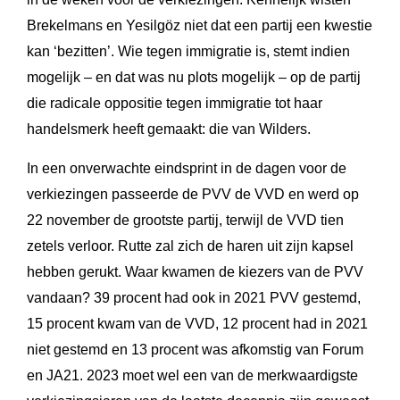
Brekelmans en Yesilgöz niet dat een partij een kwestie
kan ‘bezitten’. Wie tegen immigratie is, stemt indien
mogelijk – en dat was nu plots mogelijk – op de partij
die radicale oppositie tegen immigratie tot haar
handelsmerk heeft gemaakt: die van Wilders.
In een onverwachte eindsprint in de dagen voor de
verkiezingen passeerde de PVV de VVD en werd op
22 november de grootste partij, terwijl de VVD tien
zetels verloor. Rutte zal zich de haren uit zijn kapsel
hebben gerukt. Waar kwamen de kiezers van de PVV
vandaan? 39 procent had ook in 2021 PVV gestemd,
15 procent kwam van de VVD, 12 procent had in 2021
niet gestemd en 13 procent was afkomstig van Forum
en JA21. 2023 moet wel een van de merkwaardigste