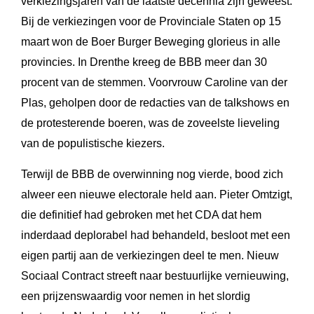
verkiezingsjaren van de laatste decennia zijn geweest.
Bij de verkiezingen voor de Provinciale Staten op 15
maart won de Boer Burger Beweging glorieus in alle
provincies. In Drenthe kreeg de BBB meer dan 30
procent van de stemmen. Voorvrouw Caroline van der
Plas, geholpen door de redacties van de talkshows en
de protesterende boeren, was de zoveelste lieveling
van de populistische kiezers.
Terwijl de BBB de overwinning nog vierde, bood zich
alweer een nieuwe electorale held aan. Pieter Omtzigt,
die definitief had gebroken met het CDA dat hem
inderdaad deplorabel had behandeld, besloot met een
eigen partij aan de verkiezingen deel te men. Nieuw
Sociaal Contract streeft naar bestuurlijke vernieuwing,
een prijzenswaardig voor nemen in het slordig