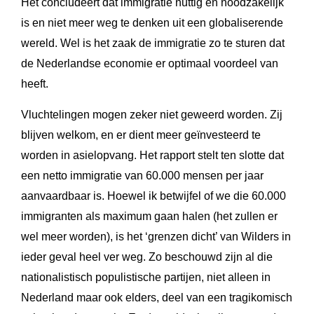
Het concludeert dat immigratie nuttig en noodzakelijk
is en niet meer weg te denken uit een globaliserende
wereld. Wel is het zaak de immigratie zo te sturen dat
de Nederlandse economie er optimaal voordeel van
heeft.
Vluchtelingen mogen zeker niet geweerd worden. Zij
blijven welkom, en er dient meer geïnvesteerd te
worden in asielopvang. Het rapport stelt ten slotte dat
een netto immigratie van 60.000 mensen per jaar
aanvaardbaar is. Hoewel ik betwijfel of we die 60.000
immigranten als maximum gaan halen (het zullen er
wel meer worden), is het ‘grenzen dicht’ van Wilders in
ieder geval heel ver weg. Zo beschouwd zijn al die
nationalistisch populistische partijen, niet alleen in
Nederland maar ook elders, deel van een tragikomisch