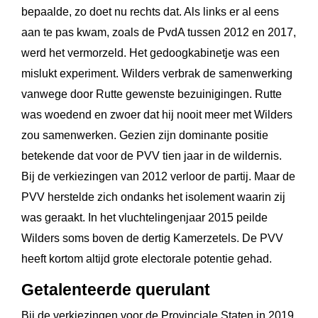
bepaalde, zo doet nu rechts dat. Als links er al eens
aan te pas kwam, zoals de PvdA tussen 2012 en 2017,
werd het vermorzeld. Het gedoogkabinetje was een
mislukt experiment. Wilders verbrak de samenwerking
vanwege door Rutte gewenste bezuinigingen. Rutte
was woedend en zwoer dat hij nooit meer met Wilders
zou samenwerken. Gezien zijn dominante positie
betekende dat voor de PVV tien jaar in de wildernis.
Bij de verkiezingen van 2012 verloor de partij. Maar de
PVV herstelde zich ondanks het isolement waarin zij
was geraakt. In het vluchtelingenjaar 2015 peilde
Wilders soms boven de dertig Kamerzetels. De PVV
heeft kortom altijd grote electorale potentie gehad.
Getalenteerde querulant
Bij de verkiezingen voor de Provinciale Staten in 2019