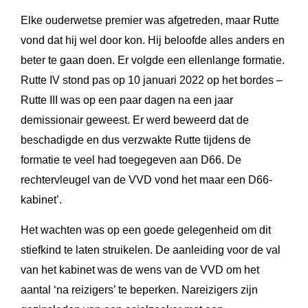
Elke ouderwetse premier was afgetreden, maar Rutte
vond dat hij wel door kon. Hij beloofde alles anders en
beter te gaan doen. Er volgde een ellenlange formatie.
Rutte IV stond pas op 10 januari 2022 op het bordes –
Rutte III was op een paar dagen na een jaar
demissionair geweest. Er werd beweerd dat de
beschadigde en dus verzwakte Rutte tijdens de
formatie te veel had toegegeven aan D66. De
rechtervleugel van de VVD vond het maar een D66-
kabinet’.
Het wachten was op een goede gelegenheid om dit
stiefkind te laten struikelen. De aanleiding voor de val
van het kabinet was de wens van de VVD om het
aantal ‘na reizigers’ te beperken. Nareizigers zijn