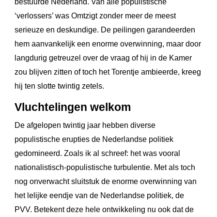
bestuurde Nederland. Van alle populistische
‘verlossers’ was Omtzigt zonder meer de meest
serieuze en deskundige. De peilingen garandeerden
hem aanvankelijk een enorme overwinning, maar door
langdurig getreuzel over de vraag of hij in de Kamer
zou blijven zitten of toch het Torentje ambieerde, kreeg
hij ten slotte twintig zetels.
Vluchtelingen welkom
De afgelopen twintig jaar hebben diverse
populistische erupties de Nederlandse politiek
gedomineerd. Zoals ik al schreef: het was vooral
nationalistisch-populistische turbulentie. Met als toch
nog onverwacht sluitstuk de enorme overwinning van
het lelijke eendje van de Nederlandse politiek, de
PVV. Betekent deze hele ontwikkeling nu ook dat de