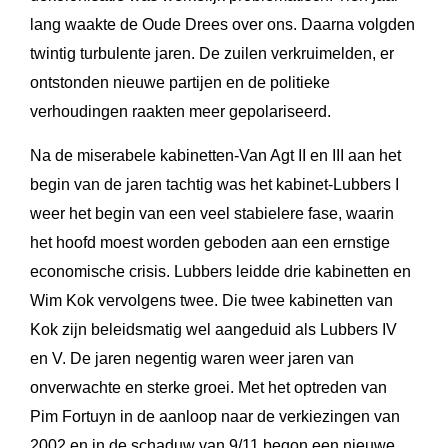
lang waakte de Oude Drees over ons. Daarna volgden
twintig turbulente jaren. De zuilen verkruimelden, er
ontstonden nieuwe partijen en de politieke
verhoudingen raakten meer gepolariseerd.
Na de miserabele kabinetten-Van Agt II en III aan het
begin van de jaren tachtig was het kabinet-Lubbers I
weer het begin van een veel stabielere fase, waarin
het hoofd moest worden geboden aan een ernstige
economische crisis. Lubbers leidde drie kabinetten en
Wim Kok vervolgens twee. Die twee kabinetten van
Kok zijn beleidsmatig wel aangeduid als Lubbers IV
en V. De jaren negentig waren weer jaren van
onverwachte en sterke groei. Met het optreden van
Pim Fortuyn in de aanloop naar de verkiezingen van
2002 en in de schaduw van 9/11 begon een nieuwe