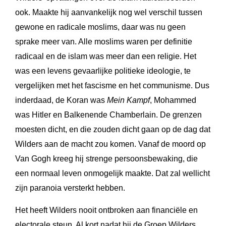
ook. Maakte hij aanvankelijk nog wel verschil tussen
gewone en radicale moslims, daar was nu geen
sprake meer van. Alle moslims waren per definitie
radicaal en de islam was meer dan een religie. Het
was een levens gevaarlijke politieke ideologie, te
vergelijken met het fascisme en het communisme. Dus
inderdaad, de Koran was
Mein Kampf
, Mohammed
was Hitler en Balkenende Chamberlain. De grenzen
moesten dicht, en die zouden dicht gaan op de dag dat
Wilders aan de macht zou komen. Vanaf de moord op
Van Gogh kreeg hij strenge persoonsbewaking, die
een normaal leven onmogelijk maakte. Dat zal wellicht
zijn paranoia versterkt hebben.
Het heeft Wilders nooit ontbroken aan financiële en
electorale steun. Al kort nadat hij de Groep Wilders