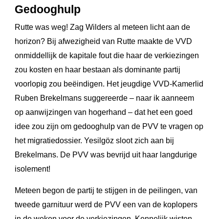
Gedooghulp
Rutte was weg! Zag Wilders al meteen licht aan de
horizon? Bij afwezigheid van Rutte maakte de VVD
onmiddellijk de kapitale fout die haar de verkiezingen
zou kosten en haar bestaan als dominante partij
voorlopig zou beëindigen. Het jeugdige VVD-Kamerlid
Ruben Brekelmans suggereerde – naar ik aanneem
op aanwijzingen van hogerhand – dat het een goed
idee zou zijn om gedooghulp van de PVV te vragen op
het migratiedossier. Yesilgöz sloot zich aan bij
Brekelmans. De PVV was bevrijd uit haar langdurige
isolement!
Meteen begon de partij te stijgen in de peilingen, van
tweede garnituur werd de PVV een van de koplopers
in de weken voor de verkiezingen. Kennelijk wisten