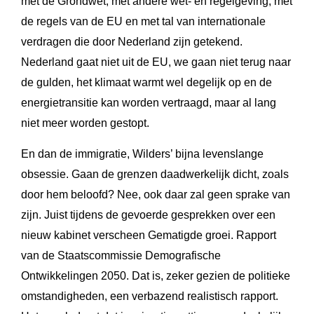
met de Grondwet, met andere wet- en regelgeving, met
de regels van de EU en met tal van internationale
verdragen die door Nederland zijn getekend.
Nederland gaat niet uit de EU, we gaan niet terug naar
de gulden, het klimaat warmt wel degelijk op en de
energietransitie kan worden vertraagd, maar al lang
niet meer worden gestopt.
En dan de immigratie, Wilders’ bijna levenslange
obsessie. Gaan de grenzen daadwerkelijk dicht, zoals
door hem beloofd? Nee, ook daar zal geen sprake van
zijn. Juist tijdens de gevoerde gesprekken over een
nieuw kabinet verscheen Gematigde groei. Rapport
van de Staatscommissie Demografische
Ontwikkelingen 2050. Dat is, zeker gezien de politieke
omstandigheden, een verbazend realistisch rapport.