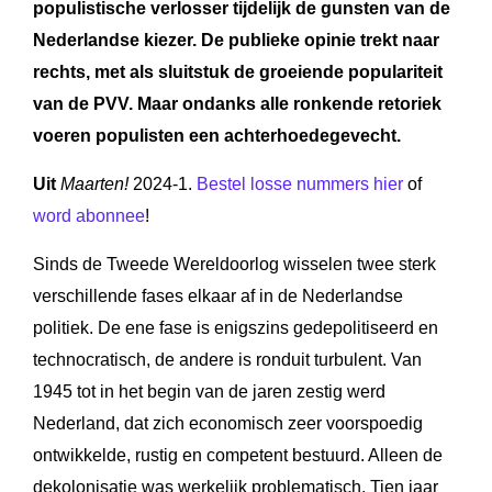
populistische verlosser tijdelijk de gunsten van de
Nederlandse kiezer. De publieke opinie trekt naar
rechts, met als sluitstuk de groeiende populariteit
van de PVV. Maar ondanks alle ronkende retoriek
voeren populisten een achterhoedegevecht.
Uit
Maarten!
2024-1.
Bestel losse nummers hier
of
word abonnee
!
Sinds de Tweede Wereldoorlog wisselen twee sterk
verschillende fases elkaar af in de Nederlandse
politiek. De ene fase is enigszins gedepolitiseerd en
technocratisch, de andere is ronduit turbulent. Van
1945 tot in het begin van de jaren zestig werd
Nederland, dat zich economisch zeer voorspoedig
ontwikkelde, rustig en competent bestuurd. Alleen de
dekolonisatie was werkelijk problematisch. Tien jaar