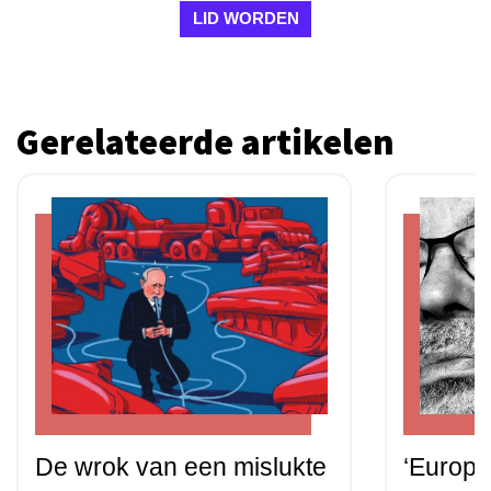
LID WORDEN
Gerelateerde artikelen
De wrok van een mislukte
‘Europa