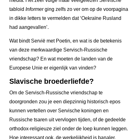
media. Het zeer vuige maar veelgelezen Servische
tabloid
Informer
ging zelfs zo ver om op de voorpagina
in dikke letters te vermelden dat ‘Oekraïne Rusland
had aangevallen’.
Wat bindt Servië met Poetin, en wat is de betekenis
van deze merkwaardige Servisch-Russische
vriendschap? En wat moeten de landen van de
Europese Unie er eigenlijk van vinden?
Slavische broederliefde?
Om de Servisch-Russische vriendschap te
doorgronden zou je een diepzinnig historisch epos
kunnen vertellen over Servische koningen en
Russische tsaren uit vervlogen tijden, of de gedeelde
orthodox-religieuze ziel onder de loep kunnen leggen.
Hoe interessant ook, de werkelijkheid is banaler.