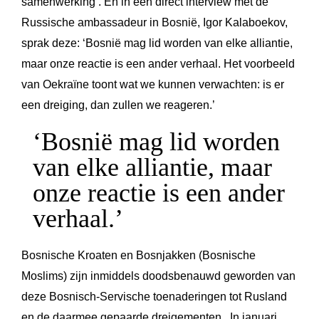
samenwerking’. En in een direct interview met de
Russische ambassadeur in Bosnië, Igor Kalaboekov,
sprak deze: ‘Bosnië mag lid worden van elke alliantie,
maar onze reactie is een ander verhaal. Het voorbeeld
van Oekraïne toont wat we kunnen verwachten: is er
een dreiging, dan zullen we reageren.’
‘Bosnië mag lid worden
van elke alliantie, maar
onze reactie is een ander
verhaal.’
Bosnische Kroaten en Bosnjakken (Bosnische
Moslims) zijn inmiddels doodsbenauwd geworden van
deze Bosnisch-Servische toenaderingen tot Rusland
en de daarmee gepaarde dreigementen. In januari