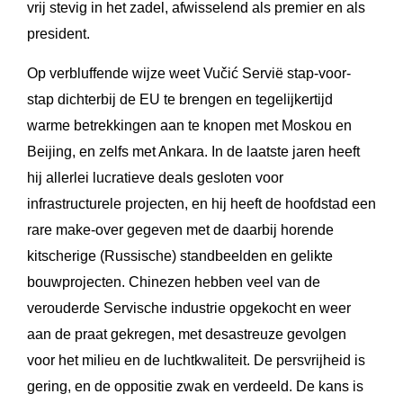
vrij stevig in het zadel, afwisselend als premier en als
president.
Op verbluffende wijze weet Vučić Servië stap-voor-
stap dichterbij de EU te brengen en tegelijkertijd
warme betrekkingen aan te knopen met Moskou en
Beijing, en zelfs met Ankara. In de laatste jaren heeft
hij allerlei lucratieve deals gesloten voor
infrastructurele projecten, en hij heeft de hoofdstad een
rare make-over gegeven met de daarbij horende
kitscherige (Russische) standbeelden en gelikte
bouwprojecten. Chinezen hebben veel van de
verouderde Servische industrie opgekocht en weer
aan de praat gekregen, met desastreuze gevolgen
voor het milieu en de luchtkwaliteit. De persvrijheid is
gering, en de oppositie zwak en verdeeld. De kans is