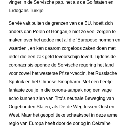
vinger in de Servische pap, net als de Golfstaten en
Erdoğans Turkije.
Servië valt buiten de grenzen van de EU, hoeft zich
anders dan Polen of Hongarije niet zo veel zorgen te
maken over het gedoe met al die ‘Europese normen en
waarden’, en kan daarom zorgeloos zaken doen met
ieder die een zak geld tevoorschijn tovert. Tijdens de
coronacrisis opende de Servische regering het land
voor zowel het westerse Pfizer-vaccin, het Russische
Sputnik en het Chinese Sinopharm. Met een beetje
fantasie zou je in die corona-aanpak nog een vage
echo kunnen zien van Tito’s neutrale Beweging van
Ongebonden Staten, als Derde Weg tussen Oost en
West. Maar het geopolitieke schaakspel in deze arme
regio van Europa heeft door de oorlog in Oekraïne