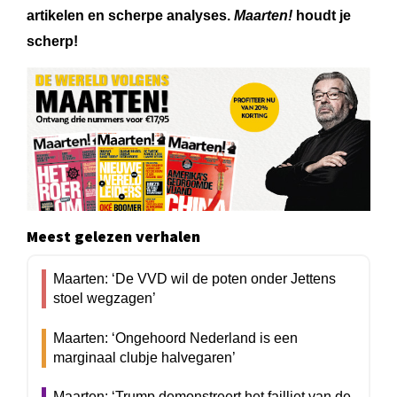
artikelen en scherpe analyses.
Maarten!
houdt je
scherp!
Meest gelezen verhalen
Maarten: ‘De VVD wil de poten onder Jettens
stoel wegzagen’
Maarten: ‘Ongehoord Nederland is een
marginaal clubje halvegaren’
Maarten: ‘Trump demonstreert het failliet van de