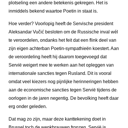
plotseling een andere betekenis gekregen. Het is
inmiddels bekend waartoe Poetin in staat is.
Hoe verder? Voorlopig heeft de Servische president
Aleksandar Vučić besloten om de Russische inval wél
te veroordelen, ondanks het feit dat een flink deel van
zijn eigen achterban Poetin-sympathieën koestert. Aan
de veroordeling heeft hij daarom toegevoegd dat
Servië weigert mee te werken aan het opleggen van
internationale sancties tegen Rusland. Dit is vooral
omdat veel kiezers nog pijnlijke herinneringen hebben
aan de economische sancties tegen Servië tijdens de
oorlogen in de jaren negentig. De bevolking heeft daar
erg onder geleden.
Dat mag zo zijn, maar deze kanttekening doet in
Brussel toch de wenkbrauwen fronzen. Servië is