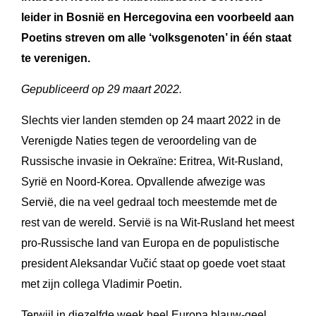
leider in Bosnië en Hercegovina een voorbeeld aan
Poetins streven om alle ‘volksgenoten’ in één staat
te verenigen.
Gepubliceerd op 29 maart 2022.
Slechts vier landen stemden op 24 maart 2022 in de
Verenigde Naties tegen de veroordeling van de
Russische invasie in Oekraïne: Eritrea, Wit-Rusland,
Syrië en Noord-Korea. Opvallende afwezige was
Servië, die na veel gedraal toch meestemde met de
rest van de wereld. Servië is na Wit-Rusland het meest
pro-Russische land van Europa en de populistische
president Aleksandar Vučić staat op goede voet staat
met zijn collega Vladimir Poetin.
Terwijl in diezelfde week heel Europa blauw-geel