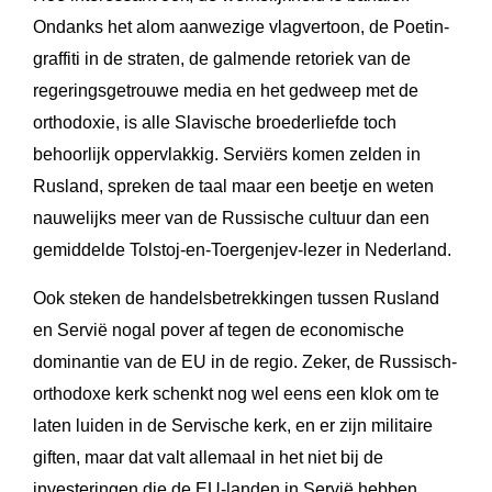
Ondanks het alom aanwezige vlagvertoon, de Poetin-
graffiti in de straten, de galmende retoriek van de
regeringsgetrouwe media en het gedweep met de
orthodoxie, is alle Slavische broederliefde toch
behoorlijk oppervlakkig. Serviërs komen zelden in
Rusland, spreken de taal maar een beetje en weten
nauwelijks meer van de Russische cultuur dan een
gemiddelde Tolstoj-en-Toergenjev-lezer in Nederland.
Ook steken de handelsbetrekkingen tussen Rusland
en Servië nogal pover af tegen de economische
dominantie van de EU in de regio. Zeker, de Russisch-
orthodoxe kerk schenkt nog wel eens een klok om te
laten luiden in de Servische kerk, en er zijn militaire
giften, maar dat valt allemaal in het niet bij de
investeringen die de EU-landen in Servië hebben