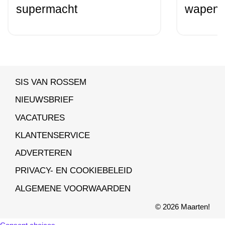
supermacht
wapenen
SIS VAN ROSSEM
NIEUWSBRIEF
VACATURES
KLANTENSERVICE
ADVERTEREN
PRIVACY- EN COOKIEBELEID
ALGEMENE VOORWAARDEN
© 2026 Maarten!