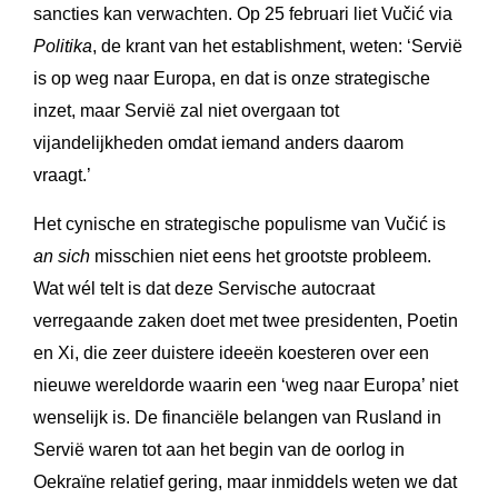
sancties kan verwachten. Op 25 februari liet Vučić via
Politika
, de krant van het establishment, weten: ‘Servië
is op weg naar Europa, en dat is onze strategische
inzet, maar Servië zal niet overgaan tot
vijandelijkheden omdat iemand anders daarom
vraagt.’
Het cynische en strategische populisme van Vučić is
an sich
misschien niet eens het grootste probleem.
Wat wél telt is dat deze Servische autocraat
verregaande zaken doet met twee presidenten, Poetin
en Xi, die zeer duistere ideeën koesteren over een
nieuwe wereldorde waarin een ‘weg naar Europa’ niet
wenselijk is. De financiële belangen van Rusland in
Servië waren tot aan het begin van de oorlog in
Oekraïne relatief gering, maar inmiddels weten we dat