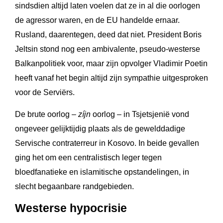
sindsdien altijd laten voelen dat ze in al die oorlogen
de agressor waren, en de EU handelde ernaar.
Rusland, daarentegen, deed dat niet. President Boris
Jeltsin stond nog een ambivalente, pseudo-westerse
Balkanpolitiek voor, maar zijn opvolger Vladimir Poetin
heeft vanaf het begin altijd zijn sympathie uitgesproken
voor de Serviërs.
De brute oorlog –
zíjn
oorlog – in Tsjetsjenië vond
ongeveer gelijktijdig plaats als de gewelddadige
Servische contraterreur in Kosovo. In beide gevallen
ging het om een centralistisch leger tegen
bloedfanatieke en islamitische opstandelingen, in
slecht begaanbare randgebieden.
Westerse hypocrisie