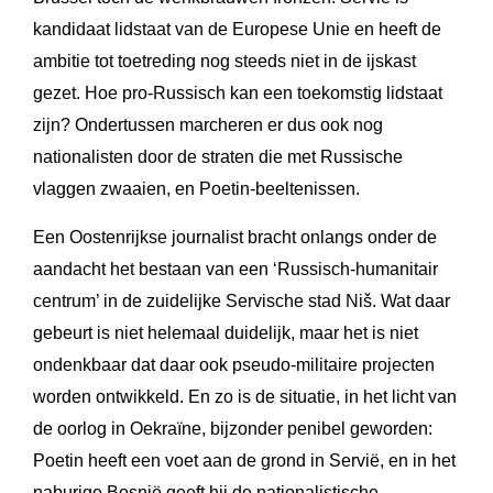
kandidaat lidstaat van de Europese Unie en heeft de
ambitie tot toetreding nog steeds niet in de ijskast
gezet. Hoe pro-Russisch kan een toekomstig lidstaat
zijn? Ondertussen marcheren er dus ook nog
nationalisten door de straten die met Russische
vlaggen zwaaien, en Poetin-beeltenissen.
Een Oostenrijkse journalist bracht onlangs onder de
aandacht het bestaan van een ‘Russisch-humanitair
centrum’ in de zuidelijke Servische stad Niš. Wat daar
gebeurt is niet helemaal duidelijk, maar het is niet
ondenkbaar dat daar ook pseudo-militaire projecten
worden ontwikkeld. En zo is de situatie, in het licht van
de oorlog in Oekraïne, bijzonder penibel geworden:
Poetin heeft een voet aan de grond in Servië, en in het
naburige Bosnië geeft hij de nationalistische