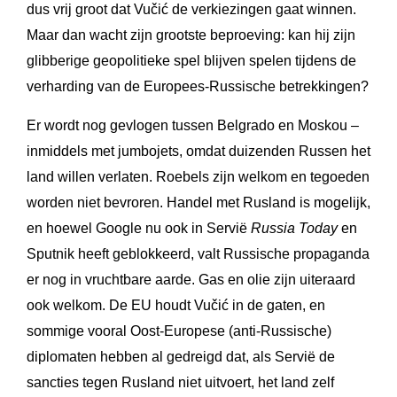
dus vrij groot dat Vučić de verkiezingen gaat winnen.
Maar dan wacht zijn grootste beproeving: kan hij zijn
glibberige geopolitieke spel blijven spelen tijdens de
verharding van de Europees-Russische betrekkingen?
Er wordt nog gevlogen tussen Belgrado en Moskou –
inmiddels met jumbojets, omdat duizenden Russen het
land willen verlaten. Roebels zijn welkom en tegoeden
worden niet bevroren. Handel met Rusland is mogelijk,
en hoewel Google nu ook in Servië
Russia Today
en
Sputnik heeft geblokkeerd, valt Russische propaganda
er nog in vruchtbare aarde. Gas en olie zijn uiteraard
ook welkom. De EU houdt Vučić in de gaten, en
sommige vooral Oost-Europese (anti-Russische)
diplomaten hebben al gedreigd dat, als Servië de
sancties tegen Rusland niet uitvoert, het land zelf