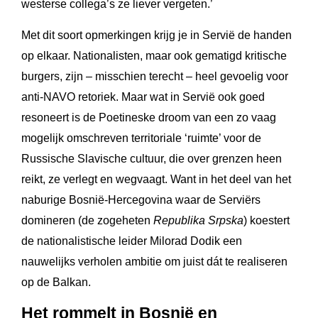
westerse collega’s ze liever vergeten.’
Met dit soort opmerkingen krijg je in Servië de handen
op elkaar. Nationalisten, maar ook gematigd kritische
burgers, zijn – misschien terecht – heel gevoelig voor
anti-NAVO retoriek. Maar wat in Servië ook goed
resoneert is de Poetineske droom van een zo vaag
mogelijk omschreven territoriale ‘ruimte’ voor de
Russische Slavische cultuur, die over grenzen heen
reikt, ze verlegt en wegvaagt. Want in het deel van het
naburige Bosnië-Hercegovina waar de Serviërs
domineren (de zogeheten
Republika Srpska
) koestert
de nationalistische leider Milorad Dodik een
nauwelijks verholen ambitie om juist dát te realiseren
op de Balkan.
Het rommelt in Bosnië en