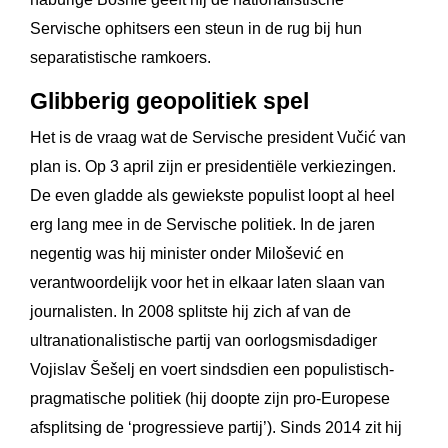
Servische ophitsers een steun in de rug bij hun
separatistische ramkoers.
Glibberig geopolitiek spel
Het is de vraag wat de Servische president Vučić van
plan is. Op 3 april zijn er presidentiële verkiezingen.
De even gladde als gewiekste populist loopt al heel
erg lang mee in de Servische politiek. In de jaren
negentig was hij minister onder Milošević en
verantwoordelijk voor het in elkaar laten slaan van
journalisten. In 2008 splitste hij zich af van de
ultranationalistische partij van oorlogsmisdadiger
Vojislav Šešelj en voert sindsdien een populistisch-
pragmatische politiek (hij doopte zijn pro-Europese
afsplitsing de ‘progressieve partij’). Sinds 2014 zit hij