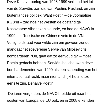
Deze Kosovo-oorlog van 1998-1999 verbond het lot
van de Serviërs aan die van Poetins Rusland, en zijn
buitenlandse politiek. Want Poetin – de voormalige
KGB’er – zag hoe het Westen de opstandige
Kosovaarse Albanezen steunde, en hoe de NAVO in
1999 het Russische en Chinese veto in de VN-
Veiligheidsraad voor wilde zijn om gewoon zonder
mandaat het soevereine Servië van Milošević te
bombarderen. ‘Oh, gaat dat zo eenvoudig?’ – moet
Poetin gedacht hebben. Serviërs beschouwen deze
bombardementen van 1999 als een schending van het
internationaal recht, maar niemand lijkt het met ze
eens te zijn. Behalve Poetin.
De jaren vergleden, de NAVO breidde uit naar het
oosten van Europa, de EU ook, en in 2008 erkenden