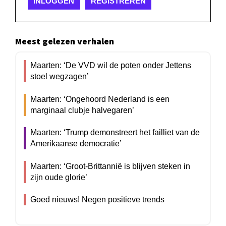
INLOGGEN
REGISTREREN
Meest gelezen verhalen
Maarten: ‘De VVD wil de poten onder Jettens
stoel wegzagen’
Maarten: ‘Ongehoord Nederland is een
marginaal clubje halvegaren’
Maarten: ‘Trump demonstreert het failliet van de
Amerikaanse democratie’
Maarten: ‘Groot-Brittannië is blijven steken in
zijn oude glorie’
Goed nieuws! Negen positieve trends