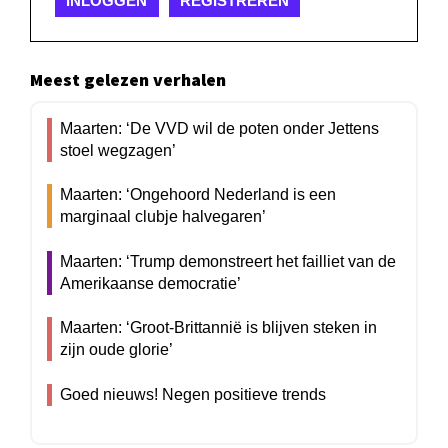
INLOGGEN
REGISTREREN
Meest gelezen verhalen
Maarten: ‘De VVD wil de poten onder Jettens
stoel wegzagen’
Maarten: ‘Ongehoord Nederland is een
marginaal clubje halvegaren’
Maarten: ‘Trump demonstreert het failliet van de
Amerikaanse democratie’
Maarten: ‘Groot-Brittannië is blijven steken in
zijn oude glorie’
Goed nieuws! Negen positieve trends