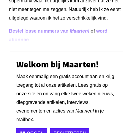
supermarkt waar ik dagelijks kom al zover dat ze het
niet meer tegen me zeggen. Natuurlijk heb ik ze eerst
uitgelegd waarom ik het zo verschrikkelijk vind.
Bestel losse nummers van
Maarten!
of
word
abonnee
Welkom bij Maarten!
Maak eenmalig een gratis account aan en krijg
toegang tot al onze artikelen. Lees gratis op
onze site en ontvang elke twee weken nieuws,
diepgravende artikelen, interviews,
evenementen en acties van
Maarten!
in je
mailbox.