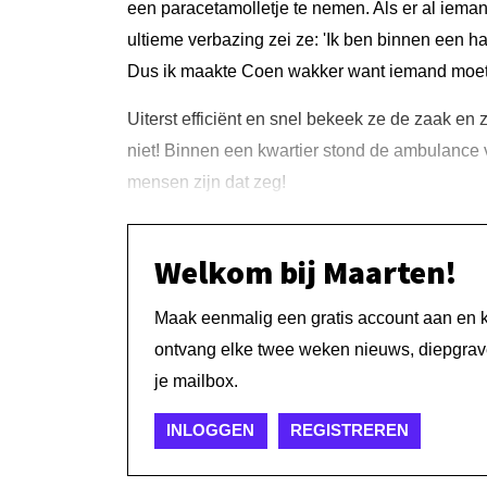
een paracetamolletje te nemen. Als er al iema
ultieme verbazing zei ze: 'Ik ben binnen een hal
Dus ik maakte Coen wakker want iemand moet
Uiterst efficiënt en snel bekeek ze de zaak en 
niet! Binnen een kwartier stond de ambulance
mensen zijn dat zeg!
Welkom bij Maarten!
Maak eenmalig een gratis account aan en kri
ontvang elke twee weken nieuws, diepgrave
je mailbox.
INLOGGEN
REGISTREREN