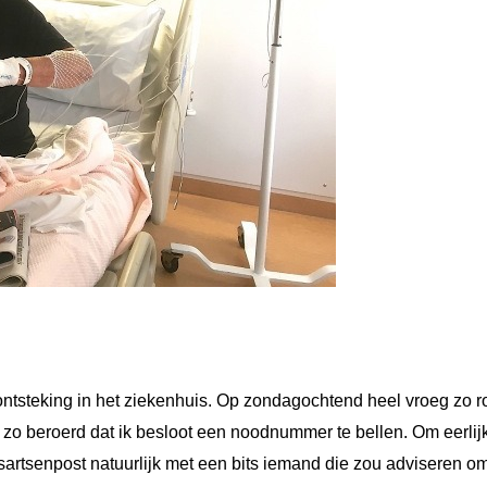
ntsteking in het ziekenhuis. Op zondagochtend heel vroeg zo r
e zo beroerd dat ik besloot een noodnummer te bellen. Om eerlijk
uisartsenpost natuurlijk met een bits iemand die zou adviseren 