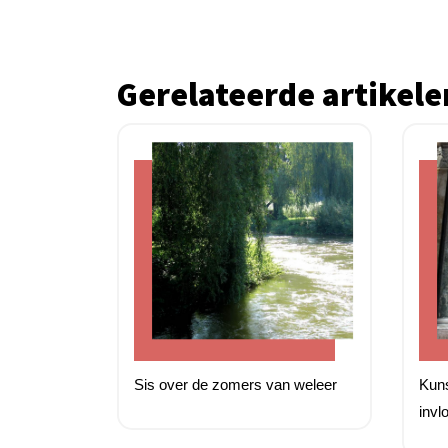
Gerelateerde artikele
Sis over de zomers van weleer
Kuns
invl