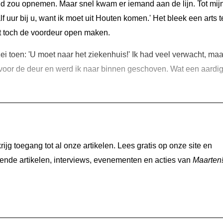
nd zou opnemen. Maar snel kwam er iemand aan de lijn. Tot mij
f uur bij u, want ik moet uit Houten komen.' Het bleek een arts te
 toch de voordeur open maken.
zei toen: 'U moet naar het ziekenhuis!' Ik had veel verwacht, maa
 voor de deur en werd ik naar binnen geschoven. Wat een aardi
jg toegang tot al onze artikelen. Lees gratis op onze site en
nde artikelen, interviews, evenementen en acties van
Maarten