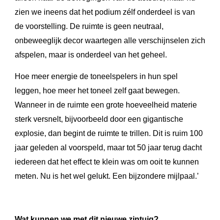
zien we ineens dat het podium zélf onderdeel is van
de voorstelling. De ruimte is geen neutraal,
onbeweeglijk decor waartegen alle verschijnselen zich
afspelen, maar is onderdeel van het geheel.
Hoe meer energie de toneelspelers in hun spel
leggen, hoe meer het toneel zelf gaat bewegen.
Wanneer in de ruimte een grote hoeveelheid materie
sterk versnelt, bijvoorbeeld door een gigantische
explosie, dan begint de ruimte te trillen. Dit is ruim 100
jaar geleden al voorspeld, maar tot 50 jaar terug dacht
iedereen dat het effect te klein was om ooit te kunnen
meten. Nu is het wel gelukt. Een bijzondere mijlpaal.’
Wat kunnen we met dit nieuwe zintuig?