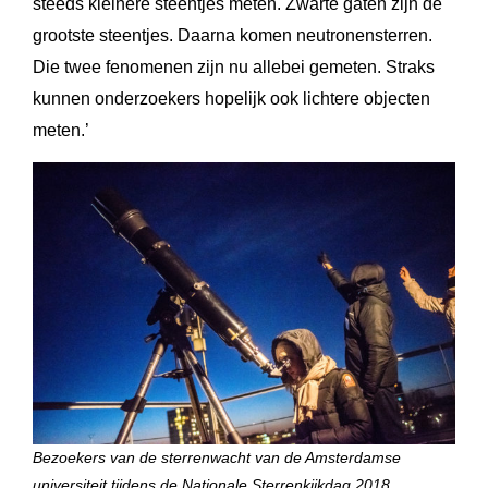
steeds kleinere steentjes meten. Zwarte gaten zijn de
grootste steentjes. Daarna komen neutronensterren.
Die twee fenomenen zijn nu allebei gemeten. Straks
kunnen onderzoekers hopelijk ook lichtere objecten
meten.’
Bezoekers van de sterrenwacht van de Amsterdamse
universiteit tijdens de Nationale Sterrenkijkdag 2018