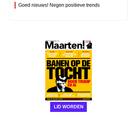
Goed nieuws! Negen positieve trends
LID WORDEN