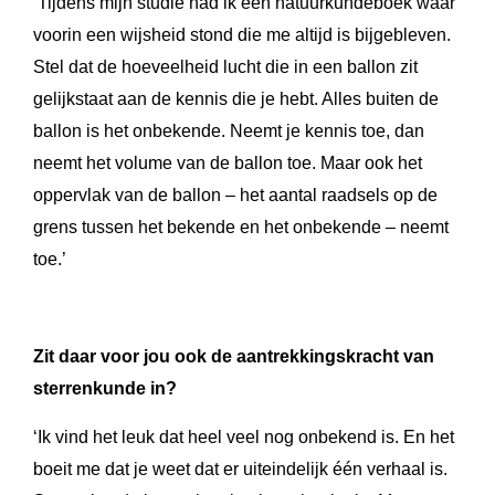
‘Tijdens mijn studie had ik een natuurkundeboek waar
voorin een wijsheid stond die me altijd is bijgebleven.
Stel dat de hoeveelheid lucht die in een ballon zit
gelijkstaat aan de kennis die je hebt. Alles buiten de
ballon is het onbekende. Neemt je kennis toe, dan
neemt het volume van de ballon toe. Maar ook het
oppervlak van de ballon – het aantal raadsels op de
grens tussen het bekende en het onbekende – neemt
toe.’
Zit daar voor jou ook de aantrekkingskracht van
sterrenkunde in?
‘Ik vind het leuk dat heel veel nog onbekend is. En het
boeit me dat je weet dat er uiteindelijk één verhaal is.