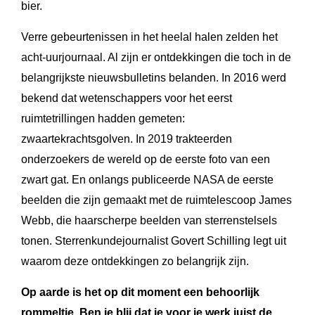
bier.
Verre gebeurtenissen in het heelal halen zelden het
acht-uurjournaal. Al zijn er ontdekkingen die toch in de
belangrijkste nieuwsbulletins belanden. In 2016 werd
bekend dat wetenschappers voor het eerst
ruimtetrillingen hadden gemeten:
zwaartekrachtsgolven. In 2019 trakteerden
onderzoekers de wereld op de eerste foto van een
zwart gat. En onlangs publiceerde NASA de eerste
beelden die zijn gemaakt met de ruimtelescoop James
Webb, die haarscherpe beelden van sterrenstelsels
tonen. Sterrenkundejournalist Govert Schilling legt uit
waarom deze ontdekkingen zo belangrijk zijn.
Op aarde is het op dit moment een behoorlijk
rommeltje. Ben je blij dat je voor je werk juist de