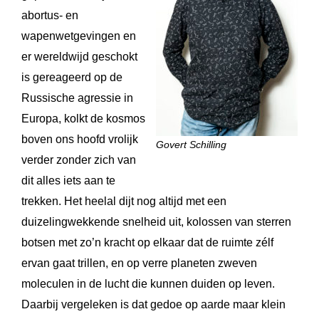
abortus- en
wapenwetgevingen en
er wereldwijd geschokt
is gereageerd op de
Russische agressie in
Europa, kolkt de kosmos
boven ons hoofd vrolijk
Govert Schilling
verder zonder zich van
dit alles iets aan te
trekken. Het heelal dijt nog altijd met een
duizelingwekkende snelheid uit, kolossen van sterren
botsen met zo’n kracht op elkaar dat de ruimte zélf
ervan gaat trillen, en op verre planeten zweven
moleculen in de lucht die kunnen duiden op leven.
Daarbij vergeleken is dat gedoe op aarde maar klein