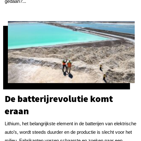
gedaan?...
De batterijrevolutie komt
eraan
Lithium, het belangrijkste element in de batterijen van elektrische
auto’s, wordt steeds duurder en de productie is slecht voor het
milieu. Fabrikanten vrezen schaarste en zoeken naar een