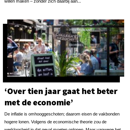
willen maken – zonder zich daarbij aan...
‘Over tien jaar gaat het beter
met de economie’
De inflatie is omhooggeschoten; daarom eisen de vakbonden
hogere lonen. Volgens de economische theorie zou de
werkloosheid in dat geval moeten oplopen. Maar vanwege het