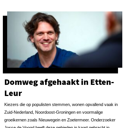
Domweg afgehaakt in Etten-
Leur
Kiezers die op populisten stemmen, wonen opvallend vaak in
Zuid-Nederland, Noordoost-Groningen en voormalige
groeikernen zoals Nieuwegein en Zoetermeer. Onderzoeker
Josse de Voogd heeft deze gebieden in kaart gebracht in...