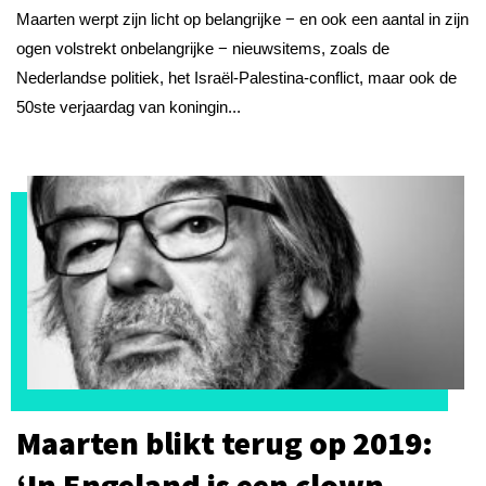
Maarten werpt zijn licht op belangrijke − en ook een aantal in zijn
ogen volstrekt onbelangrijke − nieuwsitems, zoals de
Nederlandse politiek, het Israël-Palestina-conflict, maar ook de
50ste verjaardag van koningin...
Maarten blikt terug op 2019:
‘In Engeland is een clown