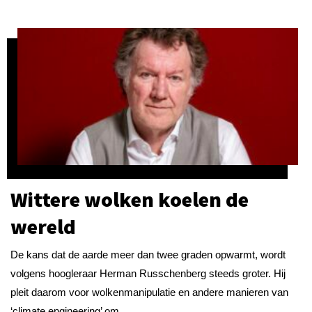
Wittere wolken koelen de
wereld
De kans dat de aarde meer dan twee graden opwarmt, wordt
volgens hoogleraar Herman Russchenberg steeds groter. Hij
pleit daarom voor wolkenmanipulatie en andere manieren van
‘climate engineering’ om...