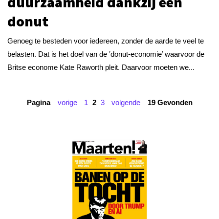
duurzaamheid dankzij een
donut
Genoeg te besteden voor iedereen, zonder de aarde te veel te
belasten. Dat is het doel van de ‛donut-economie’ waarvoor de
Britse econome Kate Raworth pleit. Daarvoor moeten we...
Pagina
vorige
1
2
3
volgende
19 Gevonden