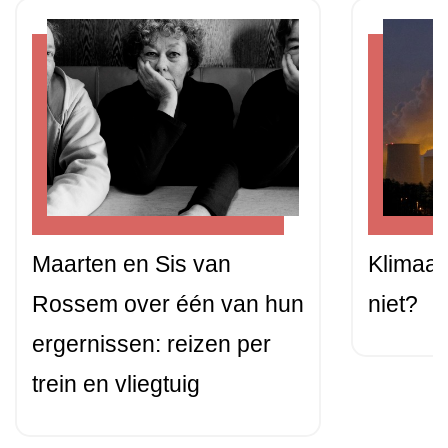
Maarten en Sis van
Klimaat
Rossem over één van hun
niet?
ergernissen: reizen per
trein en vliegtuig