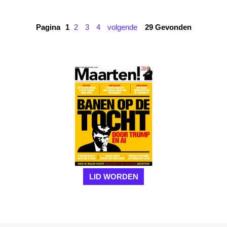
Pagina
1
2
3
4
volgende
29 Gevonden
LID WORDEN