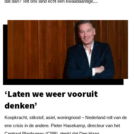
dat dan? Telt ons land echt een kwaadaardige,...
‘Laten we weer vooruit
denken’
Koopkracht, stikstof, asiel, woningnood – Nederland rolt van de
ene crisis in de andere. Pieter Hasekamp, directeur van het
Centraal Planbureau (CPB), denkt dat Den Haag