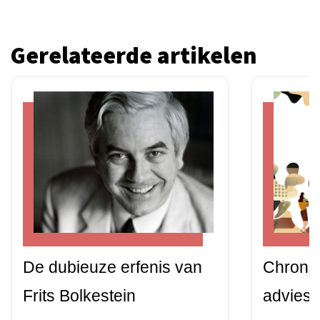
Gerelateerde artikelen
De dubieuze erfenis van
Chronis
Frits Bolkestein
advies