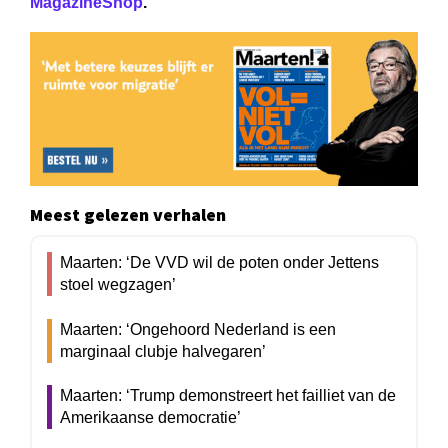
MagazineShop
.
Meest gelezen verhalen
Maarten: ‘De VVD wil de poten onder Jettens
stoel wegzagen’
Maarten: ‘Ongehoord Nederland is een
marginaal clubje halvegaren’
Maarten: ‘Trump demonstreert het failliet van de
Amerikaanse democratie’